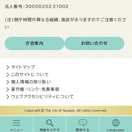
法人番号：
3000020231002
(注)開庁時間が異なる組織、施設がありますのでご注意くださ
い
庁舎案内
お問い合わせ
サイトマップ
このサイトについて
個人情報の取り扱い
著作権・リンク・免責事項
ウェブアクセシビリティについて
Copyright © The city of Nagoya. All rights reserved.
メニュー
情報をさがす
質問する
Language