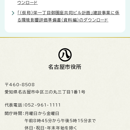
ウンロード
「（仮称）栄一丁目御園座共同ビル計画」建設事業に係
る環境影響評価準備書（資料編）のダウンロード
名古屋市役所
〒460-8508
愛知県名古屋市中区三の丸三丁目1番1号
代表電話：
052-961-1111
開庁時間：
月曜日から金曜日
午前8時45分から午後5時15分まで
休日・祝日・年末年始を除く