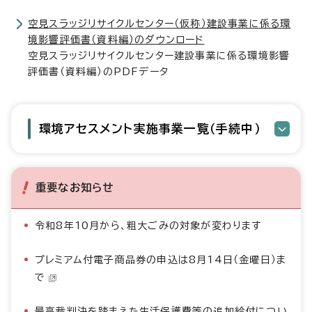
空見スラッジリサイクルセンター（仮称）建設事業に係る環
境影響評価書（資料編）のダウンロード
空見スラッジリサイクルセンター建設事業に係る環境影響
評価書（資料編）のPDFデータ
環境アセスメント実施事業一覧（手続中）
重要なお知らせ
令和8年10月から、粗大ごみの対象が変わります
プレミアム付電子商品券の申込は8月14日（金曜日）ま
で
最高裁判決を踏まえた生活保護費等の追加給付につい