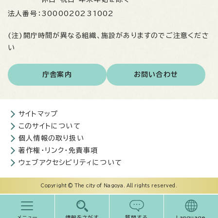
法人番号：
3000020231002
(注)開庁時間が異なる組織、施設がありますのでご注意くださ
い
庁舎案内
お問い合わせ
サイトマップ
このサイトについて
個人情報の取り扱い
著作権・リンク・免責事項
ウェブアクセシビリティについて
Copyright © The city of Nagoya. All rights reserved.
メニュー
情報をさがす
質問する
Language