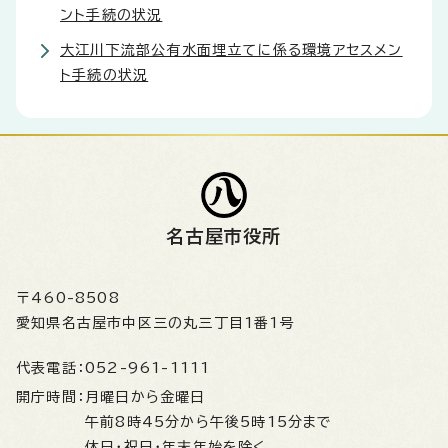
ント手続の状況
大江川下流部公有水面埋立てに係る環境アセスメン
ト手続の状況
名古屋市役所
〒460-8508
愛知県名古屋市中区三の丸三丁目1番1号
代表電話：
052-961-1111
開庁時間：
月曜日から金曜日
午前8時45分から午後5時15分まで
休日・祝日・年末年始を除く