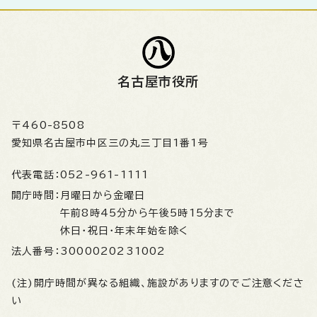
名古屋市役所
〒460-8508
愛知県名古屋市中区三の丸三丁目1番1号
代表電話：
052-961-1111
開庁時間：
月曜日から金曜日
午前8時45分から午後5時15分まで
休日・祝日・年末年始を除く
法人番号：
3000020231002
(注)開庁時間が異なる組織、施設がありますのでご注意くださ
い