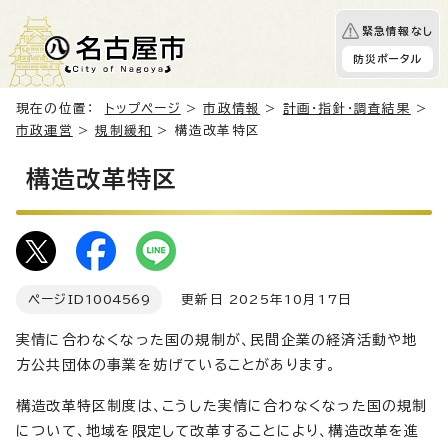
緊急情報なし
防災ポータル
現在の位置：
トップページ
>
市政情報
>
計画・指針・調査結果
>
市政運営
>
規制緩和
> 構造改革特区
構造改革特区
ページID
1004569
更新日 2025年10月17日
実情に合わなくなった国の規制が、民間企業の経済活動や地
方公共団体の事業を妨げていることがあります。
構造改革特区制度は、こうした実情に合わなくなった国の規制
について、地域を限定して改革することにより、構造改革を進