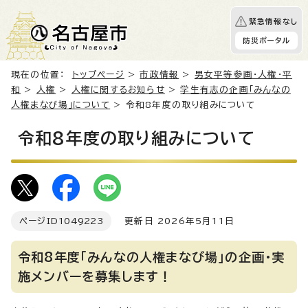
緊急情報なし
防災ポータル
現在の位置：
トップページ
>
市政情報
>
男女平等参画・人権・平
和
>
人権
>
人権に関するお知らせ
>
学生有志の企画「みんなの
人権まなび場」について
> 令和8年度の取り組みについて
令和8年度の取り組みについて
ページID
1049223
更新日 2026年5月11日
令和8年度「みんなの人権まなび場」の企画・実
施メンバーを募集します！