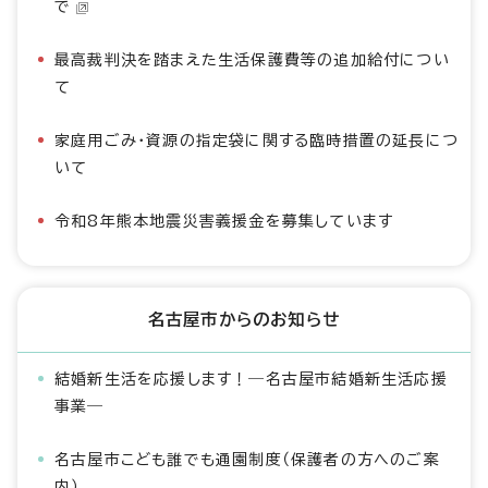
で
最高裁判決を踏まえた生活保護費等の追加給付につい
て
家庭用ごみ・資源の指定袋に関する臨時措置の延長につ
いて
令和8年熊本地震災害義援金を募集しています
名古屋市からのお知らせ
結婚新生活を応援します！―名古屋市結婚新生活応援
事業―
名古屋市こども誰でも通園制度（保護者の方へのご案
内）