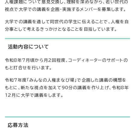
人権課題について意見交換し、理解を深めながら、若い世代の
視点で大学での講義を企画・実施するメンバーを募集します。
大学での講義を通して同世代の学生に伝えることで、人権を自
分事として考えるきっかけとなることを目指しています。
活動内容について
令和8年7月頃から月2回程度、コーディネーターのサポートの
もと打合せを行います。
令和7年度「みんなの人権まなび場」で企画した講義の構想を
もとに、新たな視点を加えて90分の講義を作り上げ、令和8年
12月に大学で講義をします。
応募方法