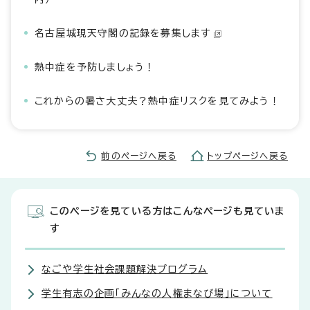
名古屋城現天守閣の記録を募集します
熱中症を予防しましょう！
これからの暑さ大丈夫？熱中症リスクを見てみよう！
前のページへ戻る
トップページへ戻る
このページを見ている方はこんなページも見ていま
す
なごや学生社会課題解決プログラム
学生有志の企画「みんなの人権まなび場」について