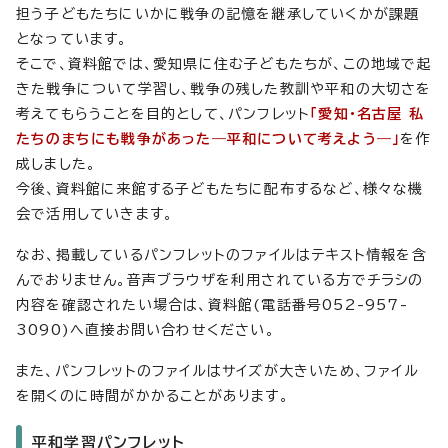
担う子どもたちにいかに戦争の記憶を継承していくかが課題
となっています。
そこで、資料館では、愛知県に住む子どもたちが、この地域で起
きた戦争について学習し、戦争の残した教訓や平和の大切さを
考えてもらうことを目的として、パンフレット
「愛知・名古屋 私
たちのまちにも戦争があった―平和について考えよう―」
を作
成しました。
今後、資料館に来館する子どもたちに配布するなど、様々な機
会で活用していきます。
なお、掲載しているパンフレットのファイルはテキスト情報を含
んでおりません。音声ブラウザを利用されている方でチラシの
内容を確認されたい場合は、資料館(電話番号052-957-
3090)へ直接お問い合わせください。
また、パンフレットのファイルはサイズが大きいため、ファイル
を開くのに時間がかかることがあります。
平和学習パンフレット