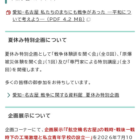
愛知・名古屋 私たちのまちにも戦争があった ―平和につ
いて考えよう― （PDF 4.2 MB）
夏休み特別企画について
夏休み特別企画として「戦争体験談を聞く会」（全8回）、「原爆
被災体験を聞く会」（1回）及び「専門家による特別講座」（全3
回）を開催します。
多くの皆様の御参加をお待ちしています。
愛知・名古屋 戦争に関する資料館 夏休み特別企画
企画展示について
企画コーナーにて、
企画展示「『航空機名古屋』の戦時・戦後ー戦
時下の工場激増と私立青年学校の設立―」
を2026年7月10