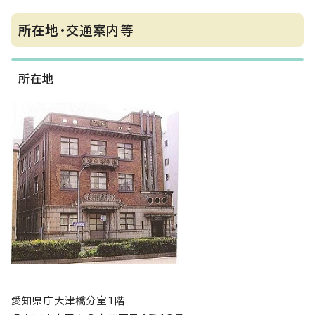
所在地・交通案内等
所在地
愛知県庁大津橋分室1階