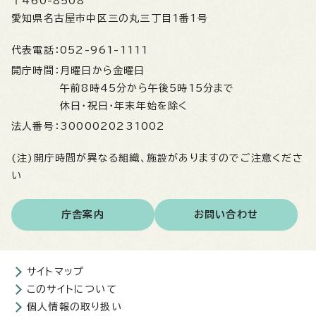
〒460-8508
愛知県名古屋市中区三の丸三丁目1番1号
代表電話：
052-961-1111
開庁時間：
月曜日から金曜日
午前8時45分から午後5時15分まで
休日・祝日・年末年始を除く
法人番号：
3000020231002
(注)開庁時間が異なる組織、施設がありますのでご注意くださ
い
庁舎案内
お問い合わせ
サイトマップ
このサイトについて
個人情報の取り扱い