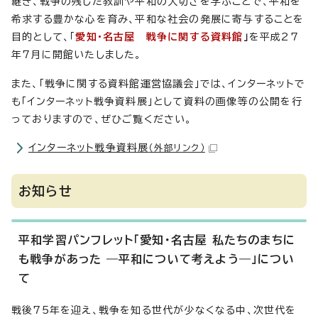
継ぎ、戦争の残した教訓や平和の大切さを学ぶことで、平和を
希求する豊かな心を育み、平和な社会の発展に寄与することを
目的として、「
愛知・名古屋 戦争に関する資料館
」
を平成27
年7月に開館いたしました。
また、「戦争に関する資料館運営協議会」では、インターネットで
も「インターネット戦争資料展」として資料の画像等の公開を行
っておりますので、ぜひご覧ください。
インターネット戦争資料展
（外部リンク）
お知らせ
平和学習パンフレット「愛知・名古屋 私たちのまちに
も戦争があった ―平和について考えよう―」につい
て
戦後75年を迎え、戦争を知る世代が少なくなる中、次世代を