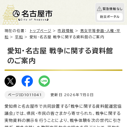
緊急情報なし
防災ポータル
現在の位置：
トップページ
>
市政情報
>
男女平等参画・人権・平
和
>
平和
> 愛知・名古屋 戦争に関する資料館のご案内
愛知・名古屋 戦争に関する資料館
のご案内
ページID
1011041
更新日 2026年7月8日
愛知県と名古屋市で共同設置する「戦争に関する資料館運営協
議会」では、県民・市民の皆さまから寄せられた、戦争に関する
実物資料の展示を行うことにより、戦争体験を次の世代に引き