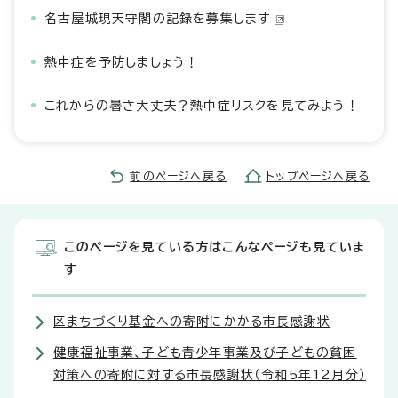
名古屋城現天守閣の記録を募集します
熱中症を予防しましょう！
これからの暑さ大丈夫？熱中症リスクを見てみよう！
前のページへ戻る
トップページへ戻る
このページを見ている方はこんなページも見ていま
す
区まちづくり基金への寄附にかかる市長感謝状
健康福祉事業、子ども青少年事業及び子どもの貧困
対策への寄附に対する市長感謝状（令和5年12月分）