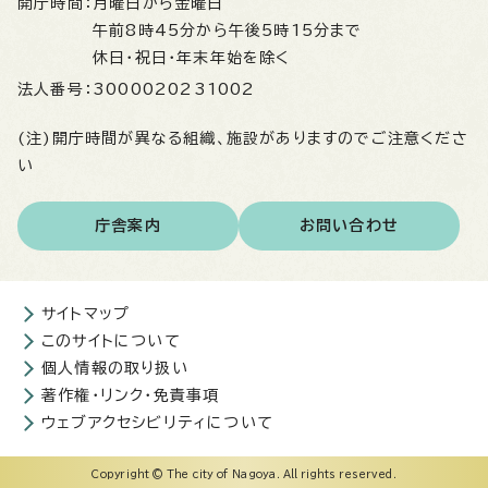
開庁時間：
月曜日から金曜日
午前8時45分から午後5時15分まで
休日・祝日・年末年始を除く
法人番号：
3000020231002
(注)開庁時間が異なる組織、施設がありますのでご注意くださ
い
庁舎案内
お問い合わせ
サイトマップ
このサイトについて
個人情報の取り扱い
著作権・リンク・免責事項
ウェブアクセシビリティについて
Copyright © The city of Nagoya. All rights reserved.