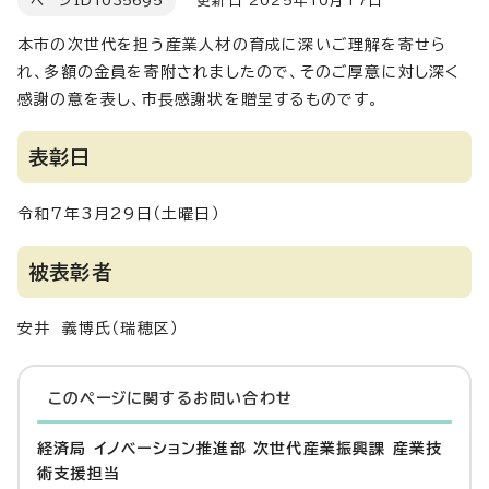
ページID
1035695
更新日 2025年10月17日
本市の次世代を担う産業人材の育成に深いご理解を寄せら
れ、多額の金員を寄附されましたので、そのご厚意に対し深く
感謝の意を表し、市長感謝状を贈呈するものです。
表彰日
令和7年3月29日（土曜日）
被表彰者
安井 義博氏（瑞穂区）
このページに関する
お問い合わせ
経済局 イノベーション推進部 次世代産業振興課 産業技
術支援担当