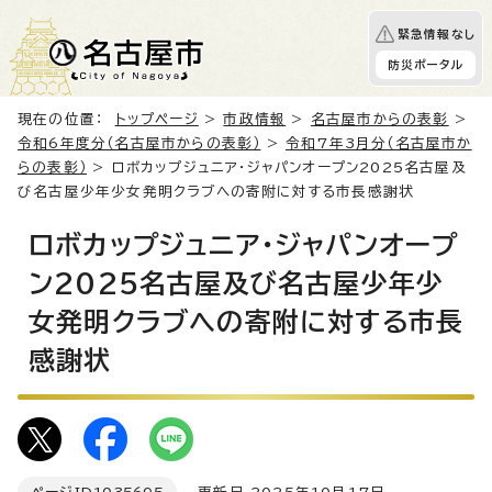
緊急情報なし
防災ポータル
現在の位置：
トップページ
>
市政情報
>
名古屋市からの表彰
>
令和6年度分（名古屋市からの表彰）
>
令和7年3月分（名古屋市か
らの表彰）
> ロボカップジュニア・ジャパンオープン2025名古屋及
び名古屋少年少女発明クラブへの寄附に対する市長感謝状
ロボカップジュニア・ジャパンオープ
ン2025名古屋及び名古屋少年少
女発明クラブへの寄附に対する市長
感謝状