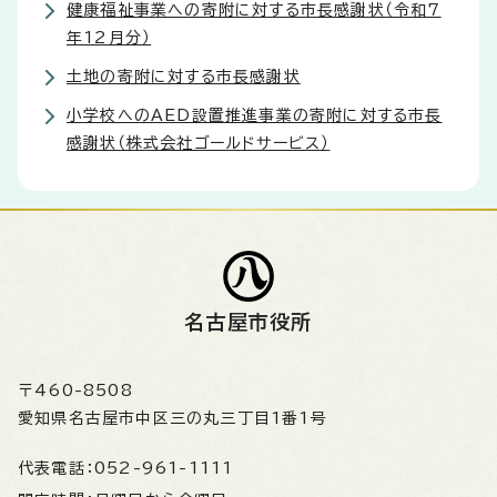
健康福祉事業への寄附に対する市長感謝状（令和7
年12月分）
土地の寄附に対する市長感謝状
小学校へのAED設置推進事業の寄附に対する市長
感謝状（株式会社ゴールドサービス）
名古屋市役所
〒460-8508
愛知県名古屋市中区三の丸三丁目1番1号
代表電話：
052-961-1111