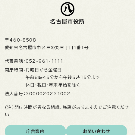
名古屋市役所
〒460-8508
愛知県名古屋市中区三の丸三丁目1番1号
代表電話：
052-961-1111
開庁時間：
月曜日から金曜日
午前8時45分から午後5時15分まで
休日・祝日・年末年始を除く
法人番号：
3000020231002
(注)開庁時間が異なる組織、施設がありますのでご注意くださ
い
庁舎案内
お問い合わせ