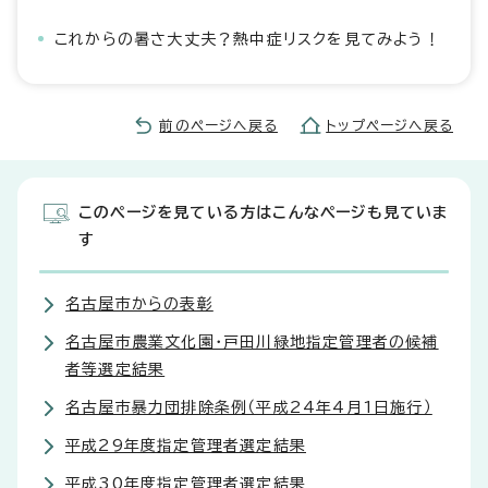
これからの暑さ大丈夫？熱中症リスクを見てみよう！
前のページへ戻る
トップページへ戻る
このページを見ている方はこんなページも見ていま
す
名古屋市からの表彰
名古屋市農業文化園・戸田川緑地指定管理者の候補
者等選定結果
名古屋市暴力団排除条例（平成24年4月1日施行）
平成29年度指定管理者選定結果
平成30年度指定管理者選定結果