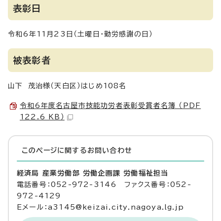
表彰日
令和6年11月23日（土曜日・勤労感謝の日）
被表彰者
山下 茂治様（天白区）はじめ108名
令和6年度名古屋市技能功労者表彰受賞者名簿 （PDF
122.6 KB）
このページに関する
お問い合わせ
経済局 産業労働部 労働企画課 労働福祉担当
電話番号：052-972-3146 ファクス番号：052-
972-4129
Eメール：a3145@keizai.city.nagoya.lg.jp