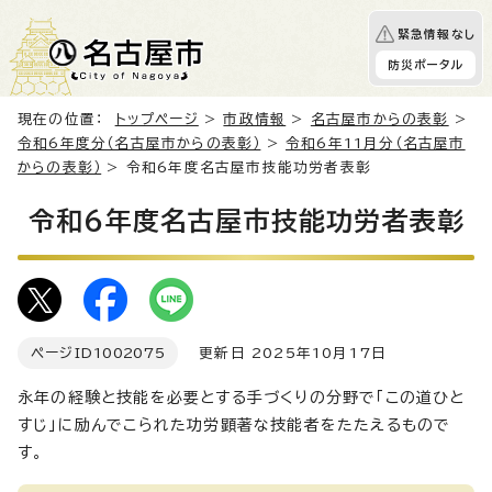
緊急情報なし
防災ポータル
現在の位置：
トップページ
>
市政情報
>
名古屋市からの表彰
>
令和6年度分（名古屋市からの表彰）
>
令和6年11月分（名古屋市
からの表彰）
> 令和6年度名古屋市技能功労者表彰
令和6年度名古屋市技能功労者表彰
ページID
1002075
更新日 2025年10月17日
永年の経験と技能を必要とする手づくりの分野で「この道ひと
すじ」に励んでこられた功労顕著な技能者をたたえるもので
す。