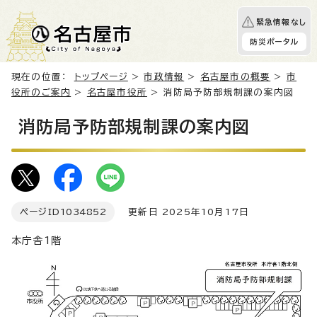
緊急情報なし
防災ポータル
現在の位置：
トップページ
>
市政情報
>
名古屋市の概要
>
市
役所のご案内
>
名古屋市役所
> 消防局予防部規制課の案内図
消防局予防部規制課の案内図
ページID
1034852
更新日 2025年10月17日
本庁舎1階