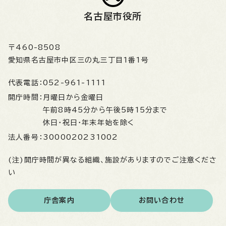
名古屋市役所
〒460-8508
愛知県名古屋市中区三の丸三丁目1番1号
代表電話：
052-961-1111
開庁時間：
月曜日から金曜日
午前8時45分から午後5時15分まで
休日・祝日・年末年始を除く
法人番号：
3000020231002
(注)開庁時間が異なる組織、施設がありますのでご注意くださ
い
庁舎案内
お問い合わせ