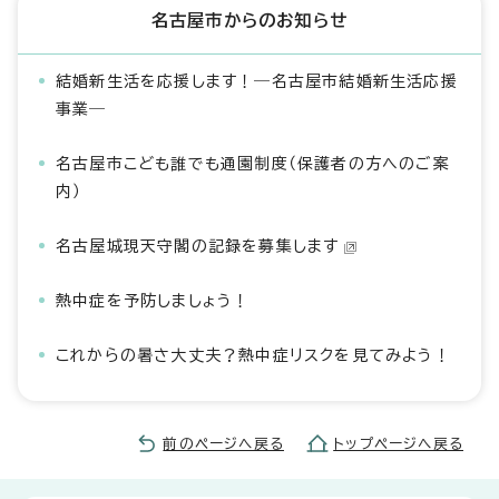
名古屋市からのお知らせ
結婚新生活を応援します！―名古屋市結婚新生活応援
事業―
名古屋市こども誰でも通園制度（保護者の方へのご案
内）
名古屋城現天守閣の記録を募集します
熱中症を予防しましょう！
これからの暑さ大丈夫？熱中症リスクを見てみよう！
前のページへ戻る
トップページへ戻る