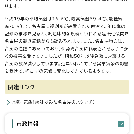
ります。
平成19年の平均気温は16.6℃、最高気温39.4℃、最低気
温-0.9℃で、名古屋に観測所が設置された明治23年以降の
記録の推移を見ると、汎地球的な規模といわれる温暖化傾向を
名古屋の観測記録からも読み取れます。また、名古屋地方は、
台風の進路にあたっており、伊勢湾台風に代表されるように多
くの被害を受けてきましたが、昭和50年以降急激に来襲する
台風の数が減少しています。近年いわれている異常気象の影響
を受けて、名古屋の気候も変化してきているようです。
関連リンク
地勢・気象（統計でみた名古屋のスケッチ）
市政情報