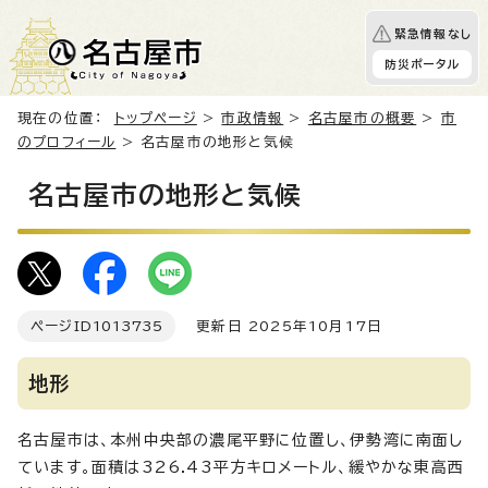
緊急情報なし
防災ポータル
現在の位置：
トップページ
>
市政情報
>
名古屋市の概要
>
市
のプロフィール
> 名古屋市の地形と気候
名古屋市の地形と気候
ページID
1013735
更新日 2025年10月17日
地形
名古屋市は、本州中央部の濃尾平野に位置し、伊勢湾に南面し
ています。面積は326.43平方キロメートル、緩やかな東高西