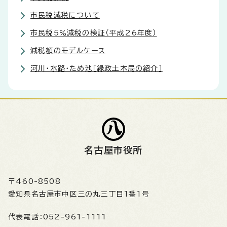
市民税減税について
市民税5％減税の検証（平成26年度）
減税額のモデルケース
河川・水路・ため池［緑政土木局の紹介］
名古屋市役所
〒460-8508
愛知県名古屋市中区三の丸三丁目1番1号
代表電話：
052-961-1111