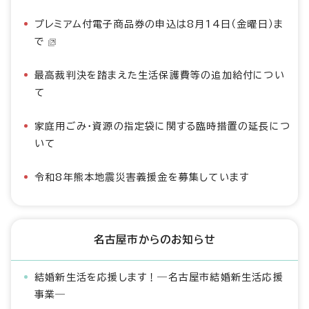
プレミアム付電子商品券の申込は8月14日（金曜日）ま
で
最高裁判決を踏まえた生活保護費等の追加給付につい
て
家庭用ごみ・資源の指定袋に関する臨時措置の延長につ
いて
令和8年熊本地震災害義援金を募集しています
名古屋市からのお知らせ
結婚新生活を応援します！―名古屋市結婚新生活応援
事業―