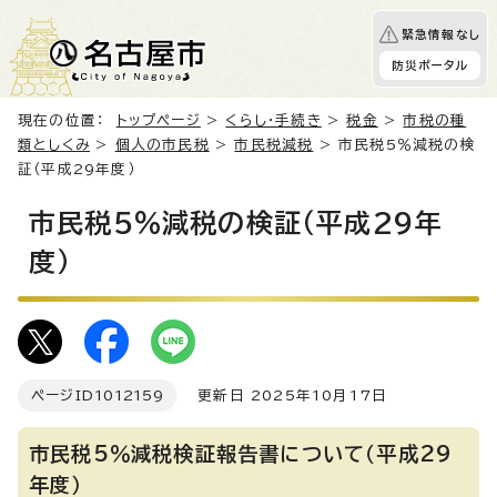
緊急情報なし
防災ポータル
現在の位置：
トップページ
>
くらし・手続き
>
税金
>
市税の種
類としくみ
>
個人の市民税
>
市民税減税
> 市民税5％減税の検
証（平成29年度）
市民税5％減税の検証（平成29年
度）
ページID
1012159
更新日 2025年10月17日
市民税5％減税検証報告書について（平成29
年度）