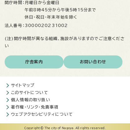
開庁時間：
月曜日から金曜日
午前8時45分から午後5時15分まで
休日・祝日・年末年始を除く
法人番号：
3000020231002
(注)開庁時間が異なる組織、施設がありますのでご注意くださ
い
庁舎案内
お問い合わせ
サイトマップ
このサイトについて
個人情報の取り扱い
著作権・リンク・免責事項
ウェブアクセシビリティについて
Copyright © The city of Nagoya. All rights reserved.