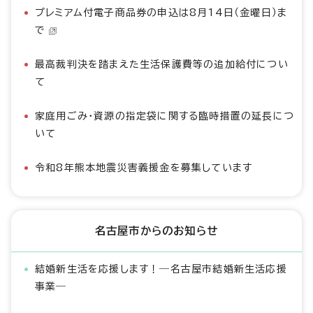
プレミアム付電子商品券の申込は8月14日（金曜日）ま
で
最高裁判決を踏まえた生活保護費等の追加給付につい
て
家庭用ごみ・資源の指定袋に関する臨時措置の延長につ
いて
令和8年熊本地震災害義援金を募集しています
名古屋市からのお知らせ
結婚新生活を応援します！―名古屋市結婚新生活応援
事業―