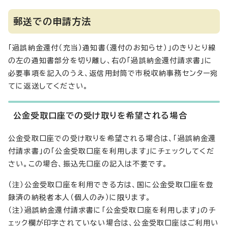
郵送での申請方法
「過誤納金還付（充当）通知書（還付のお知らせ）」のきりとり線
の左の通知書部分を切り離し、右の「過誤納金還付請求書」に
必要事項を記入のうえ、返信用封筒で市税収納事務センター宛
てに返送してください。
公金受取口座での受け取りを希望される場合
公金受取口座での受け取りを希望される場合は、「過誤納金還
付請求書」の「公金受取口座を利用します」にチェックしてくだ
さい。この場合、振込先口座の記入は不要です。
（注）公金受取口座を利用できる方は、国に公金受取口座を登
録済の納税者本人（個人のみ）に限ります。
（注）過誤納金還付請求書に「公金受取口座を利用します」のチ
ェック欄が印字されていない場合は、公金受取口座はご利用い