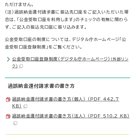
ただけません。
（注）過誤納金還付請求書に振込先口座をご記入いただいた場
合は、「公金受取口座を利用します」のチェックの有無に関わら
ず、ご記入の振込先口座に振り込みます。
公金受取口座の制度については、デジタル庁ホームページ「公
金受取口座登録制度」をご覧ください。
公金受取口座登録制度（デジタル庁ホームページ）
（外部リン
ク）
過誤納金還付請求書の書き方
過誤納金還付請求書の書き方（個人） （PDF 442.7
KB）
過誤納金還付請求書の書き方（法人） （PDF 510.2 KB）