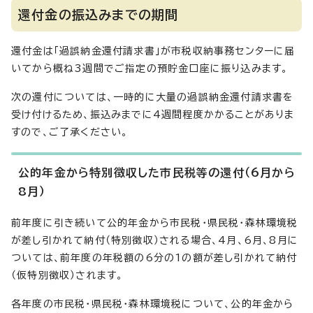
還付金の振込みまでの期間
還付金は「過誤納金還付請求書」が市税収納事務センターに届
いてから概ね3週間でご指定の預貯金口座に振り込みます。
次の還付については、一時的に大量の過誤納金還付請求書を
受け付けるため、振込みまでに4週間程度かかることがありま
すので、ご了承ください。
公的年金から特別徴収した市民税等の還付（6月から
8月）
前年度に引き続いて公的年金から市民税・県民税・森林環境税
が差し引かれて納付（特別徴収）される場合、4月、6月、8月に
ついては、前年度の年税額の6分の1の額が差し引かれて納付
（仮特別徴収）されます。
各年度の市民税・県民税・森林環境税について、公的年金から