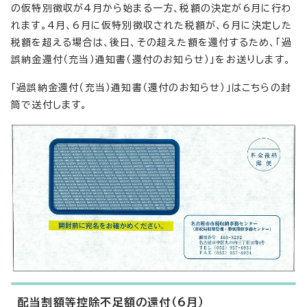
の仮特別徴収が4月から始まる一方、税額の決定が6月に行わ
れます。4月、6月に仮特別徴収された税額が、6月に決定した
税額を超える場合は、後日、その超えた額を還付するため、「過
誤納金還付（充当）通知書（還付のお知らせ）」をお送りします。
「過誤納金還付（充当）通知書（還付のお知らせ）」はこちらの封
筒で送付します。
配当割額等控除不足額の還付（6月）