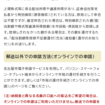
上場株式等に係る配当所得や譲渡所得があり、証券会社等支
払者から特別徴収（源泉徴収）されている方は、原則として申告
は不要ですが、確定申告された場合は、特別徴収された額（配
当割額や株式等譲渡所得割額）を市民税・県民税から控除しま
す。控除しきれなかった額がある場合は、その額を還付するた
め、「配当割額等控除不足額還付（充当）通知書（還付のお知ら
せ）」をお送りします。
郵送以外での申請方法（オンラインでの申請）
名古屋市電子申請サービスを利用して、パソコン・スマートフォ
ン・タブレット端末からオンラインで市税の還付手続きを行うこ
とができます。詳しくは「市税の還付手続き（オンラインでの申
請）」のページをご覧ください。
（注）納税者と異なる名義の口座への振込をご希望の場合は、
オンラインでの申請はご利用いただけません。郵送での申請を