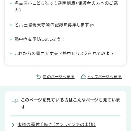
名古屋市こども誰でも通園制度（保護者の方へのご案
内）
名古屋城現天守閣の記録を募集します
熱中症を予防しましょう！
これからの暑さ大丈夫？熱中症リスクを見てみよう！
前のページへ戻る
トップページへ戻る
このページを見ている方はこんなページも見ていま
す
市税の還付手続き（オンラインでの申請）