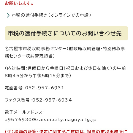
お願いします。
市税の還付手続き（オンラインでの申請）
市税の還付手続きについてのお問い合わせ先
名古屋市市税収納事務センター（財政局収納管理・特別徴収事
務センター収納管理担当）
（応対時間：月曜日から金曜日（祝日および休日を除く）の午前
8時45分から午後5時15分まで）
電話番号：052-957-6931
ファクス番号：052-957-6934
電子メールアドレス：
a9576930@zaisei.city.nagoya.lg.jp
（注）税額の計算・決定に関するご質問は、担当の市税事務所に