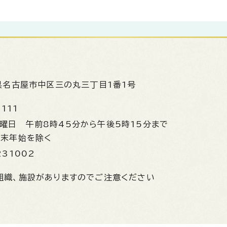
県名古屋市中区三の丸三丁目1番1号
1111
金曜日
午前8時45分から午後5時15分まで
年末年始を除く
231002
組織、施設がありますのでご注意ください