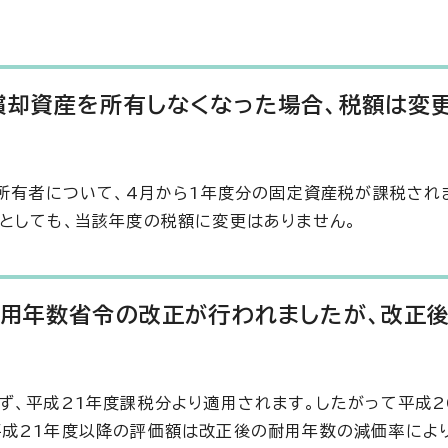
償却資産を所有しなくなった場合、税額は変
の所有者について、4月から1年度分の固定資産税が課税され
としても、当該年度の税額に変更はありません。
耐用年数省令の改正が行われましたが、改正
ず、平成21年度課税分より適用されます。したがって平成2
成21年度以降の評価額は改正後の耐用年数の減価率により