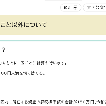
大きな文
印刷
ること以外について
か？
）をもとに、区ごとに計算を行います。
000円未満を切り捨てる。
一区内に所在する資産の課税標準額の合計が150万円（令和