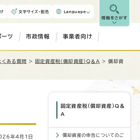
げ
文字サイズ・配色
Language
情報をさがす
ポーツ
市政情報
事業者向け
よくある質問
>
固定資産税（償却資産）Q＆A
> 償却資
固定資産税（償却資産）Q＆
A
償却資産の申告についてのご
26年4月1日