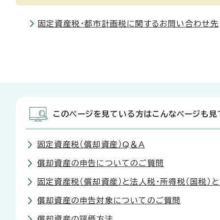
固定資産税・都市計画税に関するお問い合わせ先
このページを見ている方はこんなページも見
固定資産税（償却資産）Q＆A
償却資産の申告についてのご質問
固定資産税（償却資産）と法人税・所得税（国税）
償却資産の申告対象についてのご質問
償却資産の評価方法