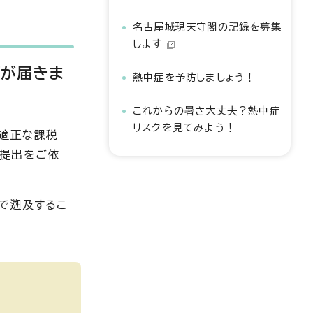
名古屋城現天守閣の記録を募集
します
類が届きま
熱中症を予防しましょう！
これからの暑さ大丈夫？熱中症
リスクを見てみよう！
、適正な課税
の提出をご依
で遡及するこ