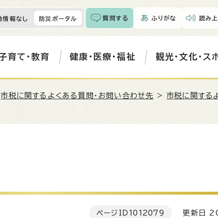
質問する
ふりがな
読み上
急情報なし
防災ポータル
子育て・教育
健康・医療・福祉
観光・文化・ス
>
市税に関するよくある質問・お問い合わせ先
>
市税に関する
ページID
1012079
更新日 20