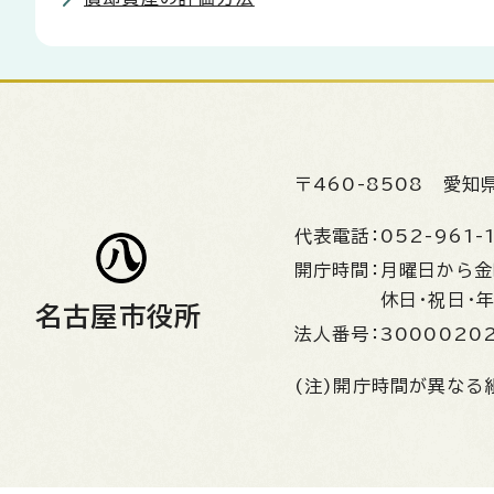
〒460-8508
愛知
代表電話：
052-961-
開庁時間：
月曜日から
休日・祝日・
名古屋市役所
法人番号：
3000020
(注)開庁時間が異なる