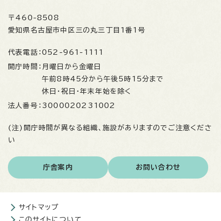
〒460-8508
愛知県名古屋市中区三の丸三丁目1番1号
代表電話：
052-961-1111
開庁時間：
月曜日から金曜日
午前8時45分から午後5時15分まで
休日・祝日・年末年始を除く
法人番号：
3000020231002
(注)開庁時間が異なる組織、施設がありますのでご注意くださ
い
庁舎案内
お問い合わせ
サイトマップ
このサイトについて