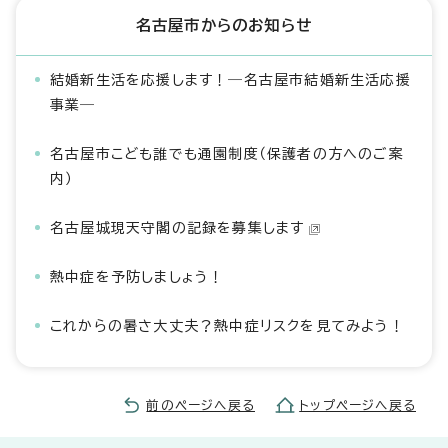
名古屋市からのお知らせ
結婚新生活を応援します！―名古屋市結婚新生活応援
事業―
名古屋市こども誰でも通園制度（保護者の方へのご案
内）
名古屋城現天守閣の記録を募集します
熱中症を予防しましょう！
これからの暑さ大丈夫？熱中症リスクを見てみよう！
前のページへ戻る
トップページへ戻る