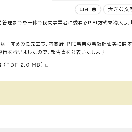
大きな文
印刷
管理までを一体で民間事業者に委ねるPFI方式を導入し、
。
が満了するのに先立ち、内閣府「PFI事業の事後評価等に関
後評価を行いましたので、報告書を公表いたします。
PDF 2.0 MB）