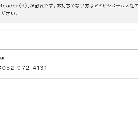
 Reader（R）」が必要です。お持ちでない方は
アドビシステムズ社
ください。
担当
052-972-4131