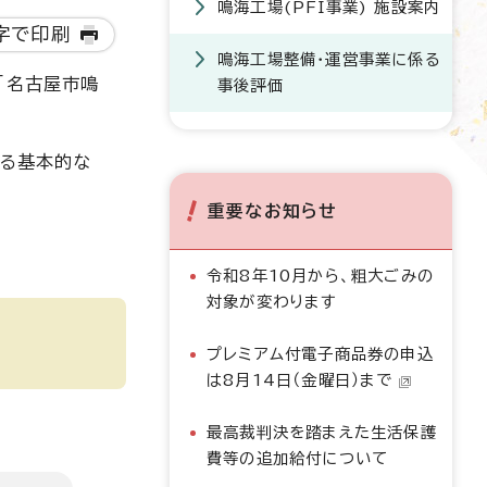
鳴海工場(PFI事業) 施設案内
字で印刷
鳴海工場整備・運営事業に係る
「名古屋市鳴
事後評価
する基本的な
重要なお知らせ
令和8年10月から、粗大ごみの
対象が変わります
プレミアム付電子商品券の申込
は8月14日（金曜日）まで
最高裁判決を踏まえた生活保護
費等の追加給付について