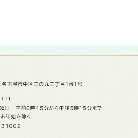
県名古屋市中区三の丸三丁目1番1号
1111
金曜日
午前8時45分から午後5時15分まで
年末年始を除く
231002