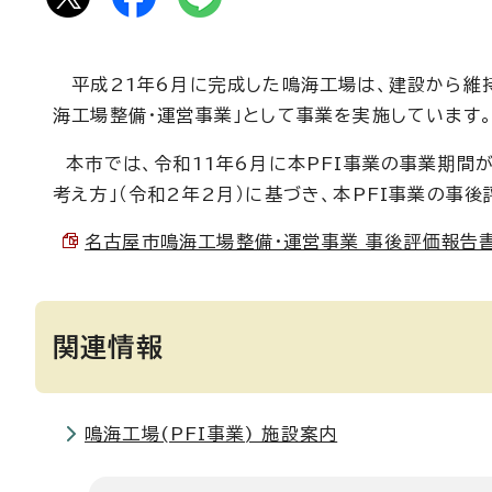
平成21年6月に完成した鳴海工場は、建設から維持
海工場整備・運営事業」として事業を実施しています
本市では、令和11年6月に本PFI事業の事業期間
考え方」（令和2年2月）に基づき、本PFI事業の事
名古屋市鳴海工場整備・運営事業 事後評価報告書 （
関連情報
鳴海工場(PFI事業) 施設案内