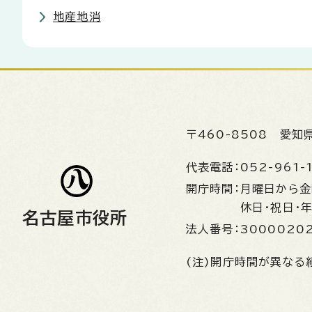
地産地消
〒460-8508
愛知
代表電話：
052-961-
開庁時間：
月曜日から
休日・祝日・
名古屋市役所
法人番号：
3000020
(注)開庁時間が異なる