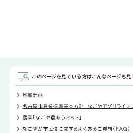
このページを見ている方はこんなページも見
地域計画
名古屋市農業振興基本方針 なごやアグリライフ
農業「なごや農あうネット」
なごやか市民債に関するよくあるご質問（FAQ）