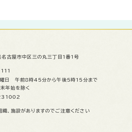
県名古屋市中区三の丸三丁目1番1号
1111
金曜日
午前8時45分から午後5時15分まで
年末年始を除く
231002
組織、施設がありますのでご注意ください