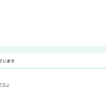
ています
プラン