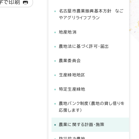
字で印刷
名古屋市農業振興基本方針 なご
やアグリライフプラン
地産地消
農地法に基づく許可・届出
農業委員会
生産緑地地区
特定生産緑地
農地バンク制度（農地の貸し借りを
応援します）
農業に関する計画・施策
防災協力農地