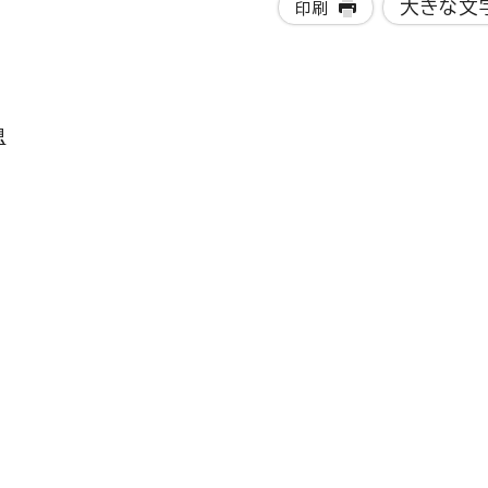
大きな文
印刷
想