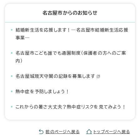
名古屋市からのお知らせ
結婚新生活を応援します！―名古屋市結婚新生活応援
事業―
名古屋市こども誰でも通園制度（保護者の方へのご案
内）
名古屋城現天守閣の記録を募集します
熱中症を予防しましょう！
これからの暑さ大丈夫？熱中症リスクを見てみよう！
前のページへ戻る
トップページへ戻る