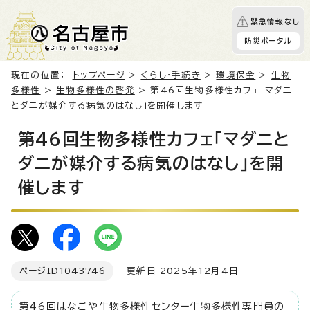
緊急情報なし
防災ポータル
現在の位置：
トップページ
>
くらし・手続き
>
環境保全
>
生物
多様性
>
生物多様性の啓発
> 第46回生物多様性カフェ「マダニ
とダニが媒介する病気のはなし」を開催します
第46回生物多様性カフェ「マダニと
ダニが媒介する病気のはなし」を開
催します
ページID
1043746
更新日 2025年12月4日
第46回はなごや生物多様性センター生物多様性専門員の