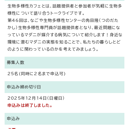
生物多様性カフェとは、話題提供者と参加者が気軽に生物多
様性について語り合うトークライブです。
第46回は、なごや生物多様性センターの角田隆（つのだた
かし）生物多様性専門員が話題提供者となり、最近問題にな
っているマダニが媒介する病気について紹介します！身近な
環境に潜むマダニの実態を知ることで、私たちの暮らしとど
のように関わっているのかを考えてみましょう。
募集人数
25名(同時に2名まで申込可)
申込み締め切り日
2025年12月14日（日曜日）
申込みは終了しました。
申込み