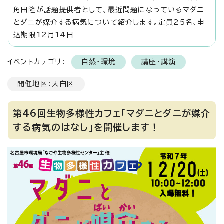
角田隆が話題提供者として、最近問題になっているマダニ
とダニが媒介する病気について紹介します。定員25名、申
込期限12月14日
イベントカテゴリ：
自然・環境
講座・講演
開催地区：天白区
第46回生物多様性カフェ「マダニとダニが媒介
する病気のはなし」を開催します！