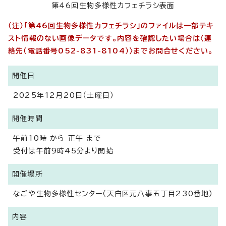
第46回生物多様性カフェチラシ表面
（注）「第46回生物多様性カフェチラシ」のファイルは一部テキ
スト情報のない画像データです。内容を確認したい場合は〈連
絡先（電話番号052-831-8104）〉までお問合せください。
開催日
2025年12月20日（土曜日）
開催時間
午前10時 から 正午 まで
受付は午前9時45分より開始
開催場所
なごや生物多様性センター（天白区元八事五丁目230番地）
内容