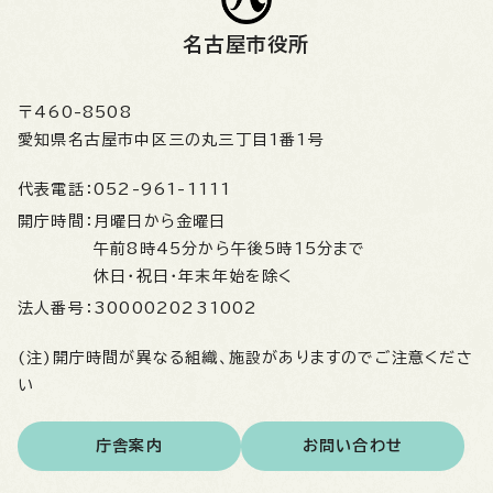
名古屋市役所
〒460-8508
愛知県名古屋市中区三の丸三丁目1番1号
代表電話：
052-961-1111
開庁時間：
月曜日から金曜日
午前8時45分から午後5時15分まで
休日・祝日・年末年始を除く
法人番号：
3000020231002
(注)開庁時間が異なる組織、施設がありますのでご注意くださ
い
庁舎案内
お問い合わせ