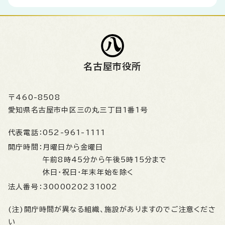
名古屋市役所
〒460-8508
愛知県名古屋市中区三の丸三丁目1番1号
代表電話：
052-961-1111
開庁時間：
月曜日から金曜日
午前8時45分から午後5時15分まで
休日・祝日・年末年始を除く
法人番号：
3000020231002
(注)開庁時間が異なる組織、施設がありますのでご注意くださ
い