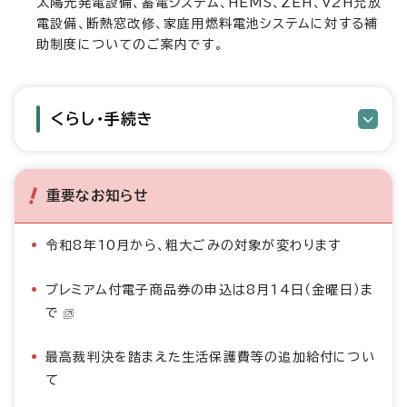
太陽光発電設備、蓄電システム、HEMS、ZEH、V2H充放
電設備、断熱窓改修、家庭用燃料電池システムに対する補
助制度についてのご案内です。
くらし・手続き
重要なお知らせ
令和8年10月から、粗大ごみの対象が変わります
プレミアム付電子商品券の申込は8月14日（金曜日）ま
で
最高裁判決を踏まえた生活保護費等の追加給付につい
て