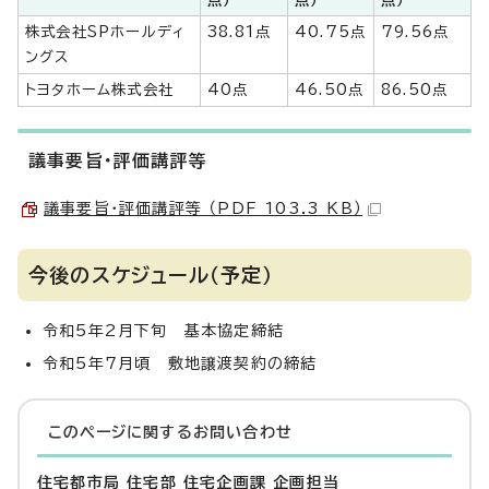
株式会社SPホールディ
38.81点
40.75点
79.56点
ングス
トヨタホーム株式会社
40点
46.50点
86.50点
議事要旨・評価講評等
議事要旨・評価講評等 （PDF 103.3 KB）
今後のスケジュール（予定）
令和5年2月下旬 基本協定締結
令和5年7月頃 敷地譲渡契約の締結
このページに関する
お問い合わせ
住宅都市局 住宅部 住宅企画課 企画担当