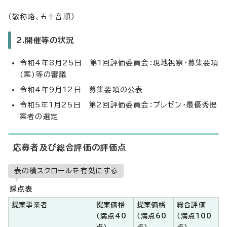
（敬称略、五十音順）
2.開催等の状況
令和4年8月25日 第1回評価委員会：現地視察・募集要項
(案)等の審議
令和4年9月12日 募集要項の公表
令和5年1月25日 第2回評価委員会：プレゼン・最優秀提
案者の選定
応募者及び総合評価の評価点
表の横スクロールを有効にする
採点表
提案事業者
提案価格
提案価格
総合評価
（満点40
（満点60
（満点100
点）
点）
点）