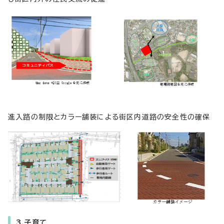
進入路の制限とカラー舗装による街区内道路の安全性の確保
3.子育て