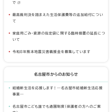
で
最高裁判決を踏まえた生活保護費等の追加給付につい
て
家庭用ごみ・資源の指定袋に関する臨時措置の延長につ
いて
令和8年熊本地震災害義援金を募集しています
名古屋市からのお知らせ
結婚新生活を応援します！―名古屋市結婚新生活応援
事業―
名古屋市こども誰でも通園制度（保護者の方へのご案