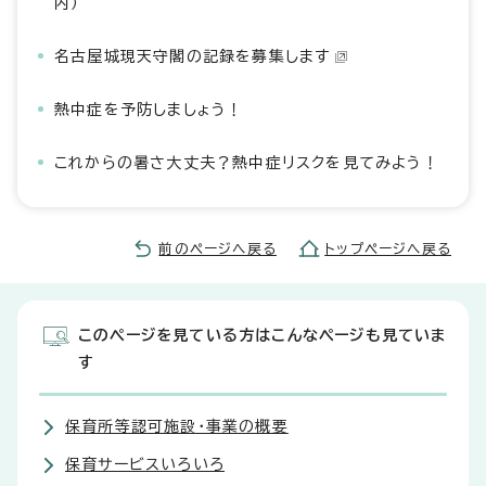
内）
名古屋城現天守閣の記録を募集します
熱中症を予防しましょう！
これからの暑さ大丈夫？熱中症リスクを見てみよう！
前のページへ戻る
トップページへ戻る
このページを見ている方はこんなページも見ていま
す
保育所等認可施設・事業の概要
保育サービスいろいろ