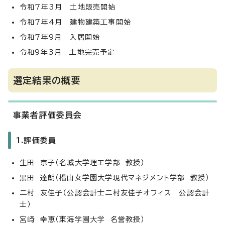
令和7年3月 土地販売開始
令和7年4月 建物建築工事開始
令和7年9月 入居開始
令和9年3月 土地完売予定
選定結果の概要
事業者評価委員会
1.評価委員
生田 京子（名城大学理工学部 教授）
黒田 達朗（椙山女学園大学現代マネジメント学部 教授）
二村 友佳子（公認会計士二村友佳子オフィス 公認会計
士）
宮崎 幸恵（東海学園大学 名誉教授）