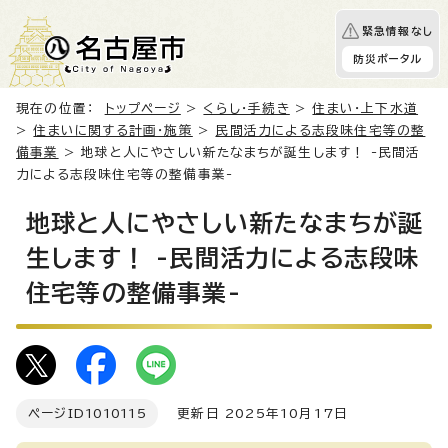
緊急情報なし
防災ポータル
現在の位置：
トップページ
>
くらし・手続き
>
住まい・上下水道
>
住まいに関する計画・施策
>
民間活力による志段味住宅等の整
備事業
> 地球と人にやさしい新たなまちが誕生します！ -民間活
力による志段味住宅等の整備事業-
地球と人にやさしい新たなまちが誕
生します！ -民間活力による志段味
住宅等の整備事業-
ページID
1010115
更新日 2025年10月17日