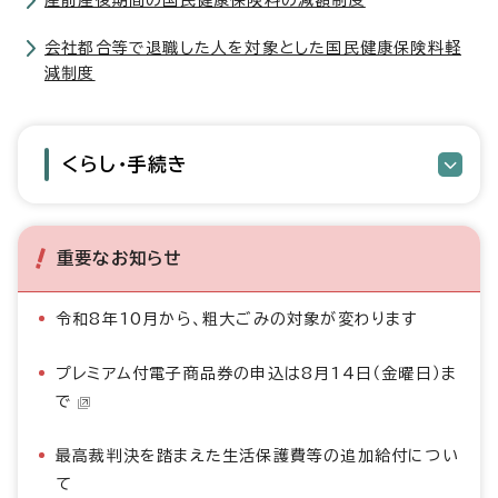
産前産後期間の国民健康保険料の減額制度
会社都合等で退職した人を対象とした国民健康保険料軽
減制度
くらし・手続き
重要なお知らせ
令和8年10月から、粗大ごみの対象が変わります
プレミアム付電子商品券の申込は8月14日（金曜日）ま
で
最高裁判決を踏まえた生活保護費等の追加給付につい
て