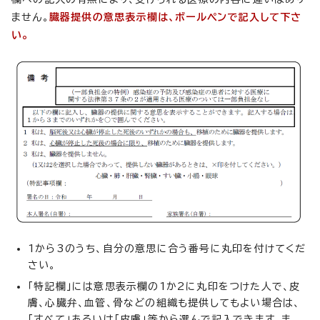
ません。
臓器提供の意思表示欄は、ボールペンで記入して下さ
い。
1から3のうち、自分の意思に合う番号に丸印を付けてくだ
さい。
「特記欄」には意思表示欄の1か2に丸印をつけた人で、皮
膚、心臓弁、血管、骨などの組織も提供してもよい場合は、
「すべて」あるいは「皮膚」等から選んで記入できます。ま