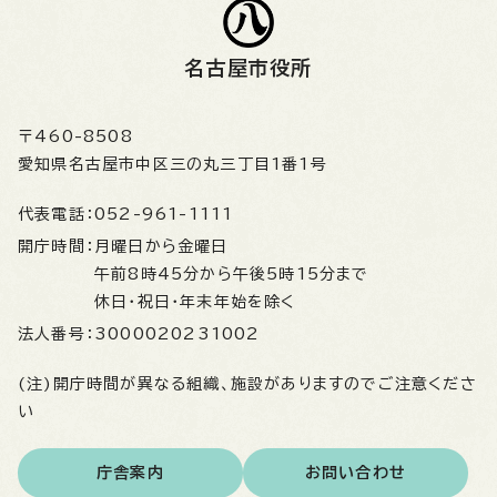
名古屋市役所
〒460-8508
愛知県名古屋市中区三の丸三丁目1番1号
代表電話：
052-961-1111
開庁時間：
月曜日から金曜日
午前8時45分から午後5時15分まで
休日・祝日・年末年始を除く
法人番号：
3000020231002
(注)開庁時間が異なる組織、施設がありますのでご注意くださ
い
庁舎案内
お問い合わせ