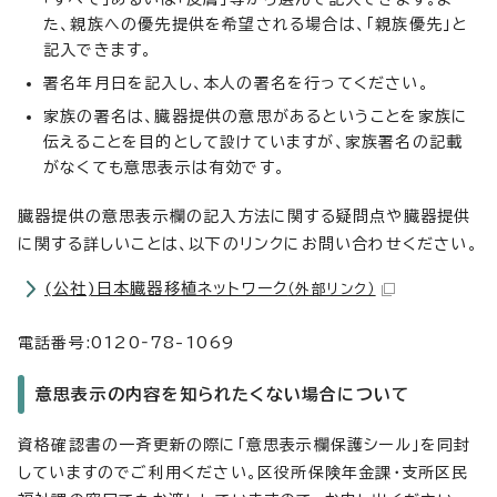
た、親族への優先提供を希望される場合は、「親族優先」と
記入できます。
署名年月日を記入し、本人の署名を行ってください。
家族の署名は、臓器提供の意思があるということを家族に
伝えることを目的として設けていますが、家族署名の記載
がなくても意思表示は有効です。
臓器提供の意思表示欄の記入方法に関する疑問点や臓器提供
に関する詳しいことは、以下のリンクにお問い合わせください。
(公社)日本臓器移植ネットワーク
（外部リンク）
電話番号:0120‐78-1069
意思表示の内容を知られたくない場合について
資格確認書の一斉更新の際に「意思表示欄保護シール」を同封
していますのでご利用ください。区役所保険年金課・支所区民