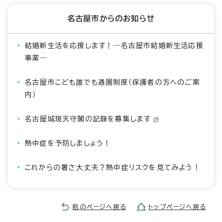
名古屋市からのお知らせ
結婚新生活を応援します！―名古屋市結婚新生活応援
事業―
名古屋市こども誰でも通園制度（保護者の方へのご案
内）
名古屋城現天守閣の記録を募集します
熱中症を予防しましょう！
これからの暑さ大丈夫？熱中症リスクを見てみよう！
前のページへ戻る
トップページへ戻る