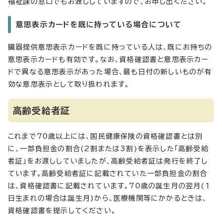
福祉課の窓口でもお渡ししていますので、お申し出ください。
意思表示カードを既に持っている場合について
臓器提供意思表示カードを既に持っている人は、既にお持ちの
意思表示カードも有効です。なお、資格確認書と意思表示カー
ドで異なる意思表示があった場合、最も日付の新しいものが有
効な意思表示として取り扱われます。
高齢受給者証
これまで70歳以上には、国民健康保険の資格確認書とは別
に、一部負担金の割合(2割または3割)を表示した「高齢受給
者証」をお渡ししていましたが、高齢受給者証は発行を終了し
ています。高齢受給者証に記載されていた一部負担金の割合
は、資格確認書に記載されています。70歳の誕生月の翌月(1
日生まれの場合は誕生月)から、医療機関等にかかるときは、
資格確認書を提示してください。