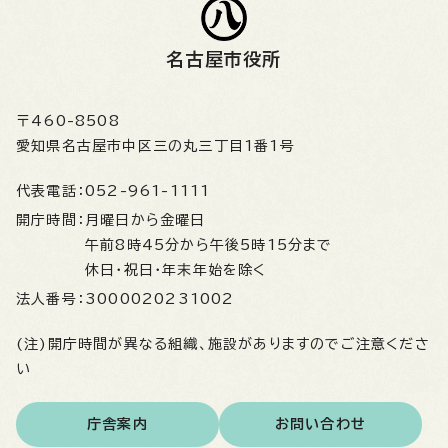
名古屋市役所
〒460-8508
愛知県名古屋市中区三の丸三丁目1番1号
代表電話：
052-961-1111
開庁時間：
月曜日から金曜日
午前8時45分から午後5時15分まで
休日・祝日・年末年始を除く
法人番号：
3000020231002
(注)開庁時間が異なる組織、施設がありますのでご注意くださ
い
庁舎案内
お問い合わせ