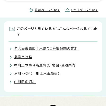
前のページへ戻る
トップページへ戻る
このページを見ている方はこんなページも見ていま
す
名古屋市緑政土木局DX推進計画の策定
農業用水路
中川土木事務所連絡先・地図・交通案内
河川・水路（中川土木事務所）
中川区の河川