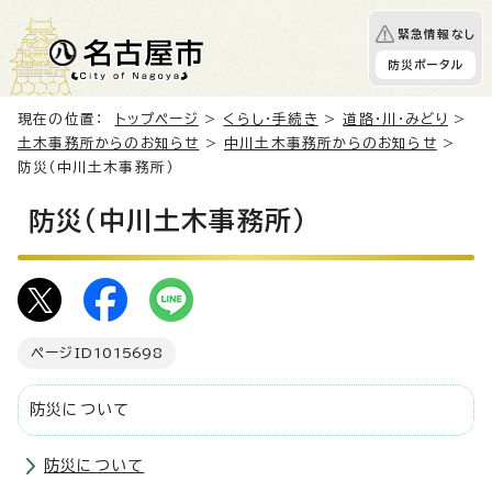
緊急情報なし
防災ポータル
現在の位置：
トップページ
>
くらし・手続き
>
道路・川・みどり
>
土木事務所からのお知らせ
>
中川土木事務所からのお知らせ
>
防災（中川土木事務所）
防災（中川土木事務所）
ページID
1015698
防災について
防災について