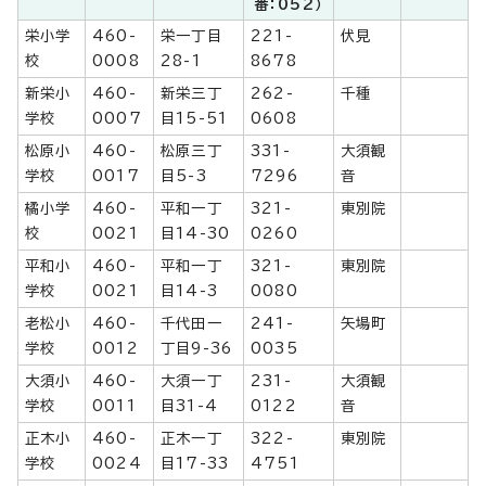
番：052）
栄小学
460-
栄一丁目
221-
伏見
校
0008
28-1
8678
新栄小
460-
新栄三丁
262-
千種
学校
0007
目15-51
0608
松原小
460-
松原三丁
331-
大須観
学校
0017
目5-3
7296
音
橘小学
460-
平和一丁
321-
東別院
校
0021
目14-30
0260
平和小
460-
平和一丁
321-
東別院
学校
0021
目14-3
0080
老松小
460-
千代田一
241-
矢場町
学校
0012
丁目9-36
0035
大須小
460-
大須一丁
231-
大須観
学校
0011
目31-4
0122
音
正木小
460-
正木一丁
322-
東別院
学校
0024
目17-33
4751