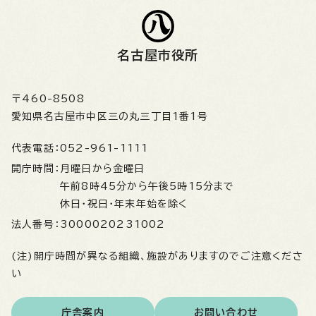
名古屋市役所
〒460-8508
愛知県名古屋市中区三の丸三丁目1番1号
代表電話：
052-961-1111
開庁時間：
月曜日から金曜日
午前8時45分から午後5時15分まで
休日・祝日・年末年始を除く
法人番号：
3000020231002
(注)開庁時間が異なる組織、施設がありますのでご注意くださ
い
庁舎案内
お問い合わせ