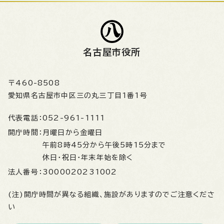
名古屋市役所
〒460-8508
愛知県名古屋市中区三の丸三丁目1番1号
代表電話：
052-961-1111
開庁時間：
月曜日から金曜日
午前8時45分から午後5時15分まで
休日・祝日・年末年始を除く
法人番号：
3000020231002
(注)開庁時間が異なる組織、施設がありますのでご注意くださ
い