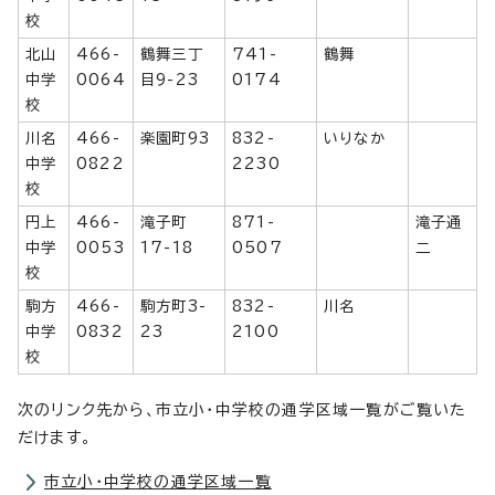
校
北山
466-
鶴舞三丁
741-
鶴舞
中学
0064
目9-23
0174
校
川名
466-
楽園町93
832-
いりなか
中学
0822
2230
校
円上
466-
滝子町
871-
滝子通
中学
0053
17-18
0507
二
校
駒方
466-
駒方町3-
832-
川名
中学
0832
23
2100
校
次のリンク先から、市立小・中学校の通学区域一覧がご覧いた
だけます。
市立小・中学校の通学区域一覧