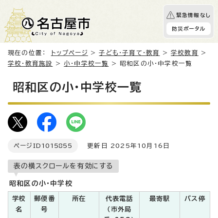
緊急情報なし
防災ポータル
現在の位置：
トップページ
>
子ども・子育て・教育
>
学校教育
>
学校・教育施設
>
小・中学校一覧
> 昭和区の小・中学校一覧
昭和区の小・中学校一覧
ページID
1015855
更新日 2025年10月16日
表の横スクロールを有効にする
昭和区の小・中学校
学校
郵便番
所在
代表電話
最寄駅
バス停
名
号
（市外局