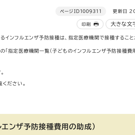
ページID
1009311
更新日 20
大きな文
印刷
るインフルエンザ予防接種は、指定医療機関で接種すること
の「指定医療機関一覧（子どものインフルエンザ予防接種費用
。
覧ください。
ルエンザ予防接種費用の助成）