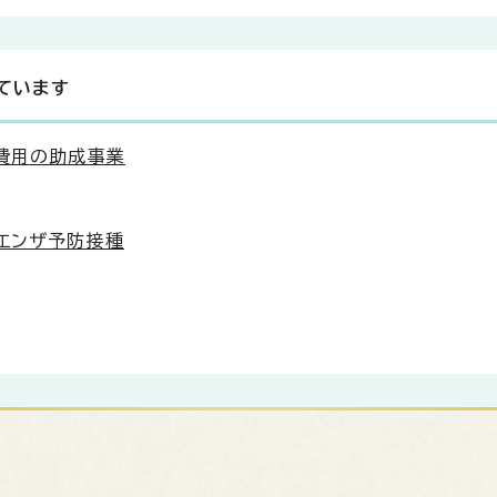
ています
費用の助成事業
エンザ予防接種