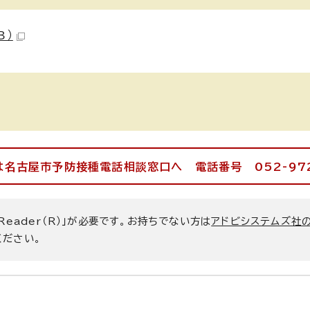
B）
名古屋市予防接種電話相談窓口へ 電話番号 052-972
 Reader（R）」が必要です。お持ちでない方は
アドビシステムズ社
ください。