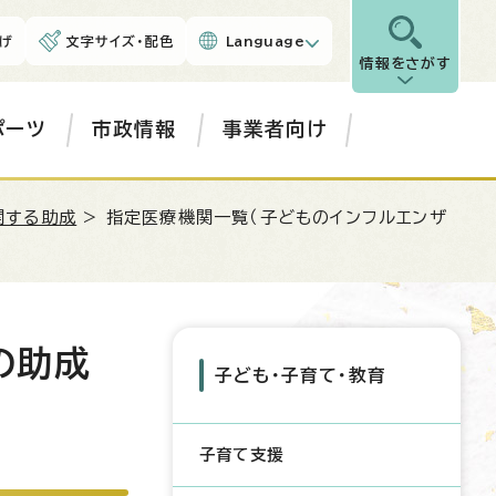
げ
文字サイズ・配色
Language
情報をさがす
ポーツ
市政情報
事業者向け
関する助成
> 指定医療機関一覧（子どものインフルエンザ
の助成
子ども・子育て・教育
子育て支援