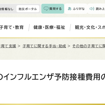
質問する
ふりがな
読み上
急情報なし
防災ポータル
子育て・教育
健康・医療・福祉
観光・文化・ス
子育て支援
>
子育てに関する手当・助成
>
その他の子育てに
のインフルエンザ予防接種費用