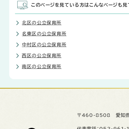
このページを見ている方はこんなページも見
北区の公立保育所
名東区の公立保育所
中村区の公立保育所
西区の公立保育所
南区の公立保育所
〒460-8508
愛知
代表電話：
052-961-