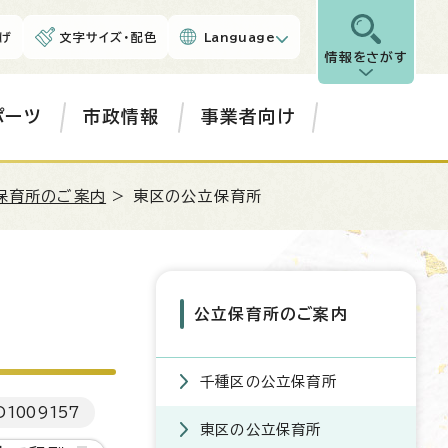
げ
文字サイズ・配色
Language
情報をさがす
ポーツ
市政情報
事業者向け
保育所のご案内
> 東区の公立保育所
公立保育所のご案内
千種区の公立保育所
D
1009157
東区の公立保育所