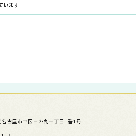
ています
県名古屋市中区三の丸三丁目1番1号
1111