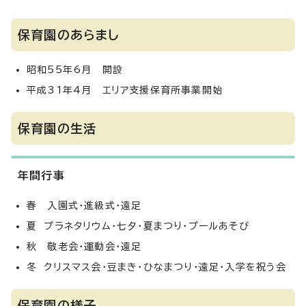
保育園のあらまし
昭和55年6月 開設
平成31年4月 エリア支援保育所事業開始
保育園の生活
年間行事
春 入園式・進級式・遠足
夏 プラネタリウム・七夕・夏まつり・プールあそび
秋 敬老会・運動会・遠足
冬 クリスマス会・豆まき・ひなまつり・遠足・入学を祝う会
保育園の様子