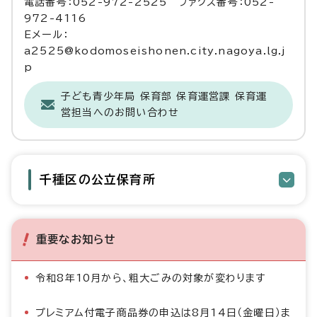
電話番号：052-972-2525 ファクス番号：052-
972-4116
Eメール：
a2525@kodomoseishonen.city.nagoya.lg.j
p
子ども青少年局 保育部 保育運営課 保育運
営担当へのお問い合わせ
千種区の公立保育所
重要なお知らせ
令和8年10月から、粗大ごみの対象が変わります
プレミアム付電子商品券の申込は8月14日（金曜日）ま