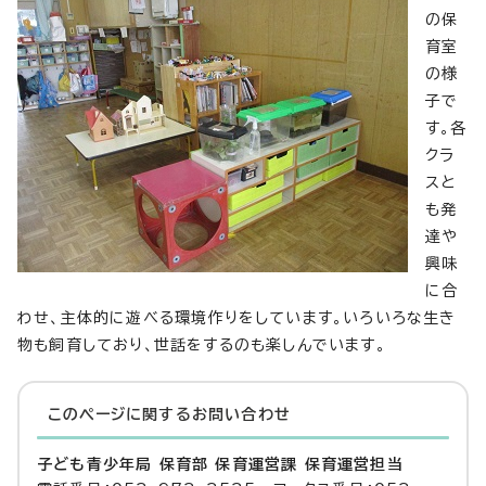
の保
育室
の様
子で
す。各
クラ
スと
も発
達や
興味
に合
わせ、主体的に遊べる環境作りをしています。いろいろな生き
物も飼育しており、世話をするのも楽しんでいます。
このページに関する
お問い合わせ
子ども青少年局 保育部 保育運営課 保育運営担当