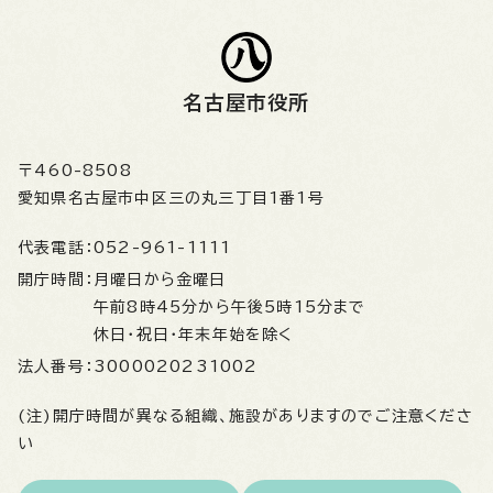
名古屋市役所
〒460-8508
愛知県名古屋市中区三の丸三丁目1番1号
代表電話：
052-961-1111
開庁時間：
月曜日から金曜日
午前8時45分から午後5時15分まで
休日・祝日・年末年始を除く
法人番号：
3000020231002
(注)開庁時間が異なる組織、施設がありますのでご注意くださ
い