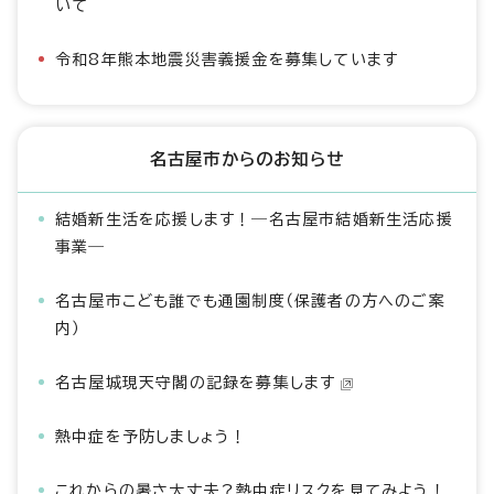
いて
令和8年熊本地震災害義援金を募集しています
名古屋市からのお知らせ
結婚新生活を応援します！―名古屋市結婚新生活応援
事業―
名古屋市こども誰でも通園制度（保護者の方へのご案
内）
名古屋城現天守閣の記録を募集します
熱中症を予防しましょう！
これからの暑さ大丈夫？熱中症リスクを見てみよう！