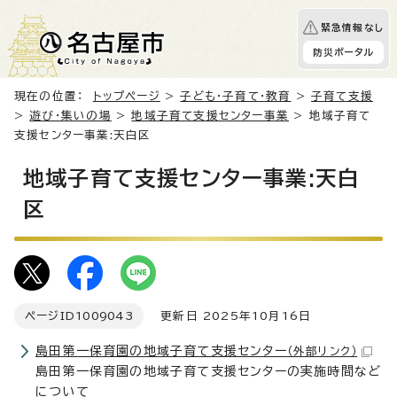
緊急情報なし
防災ポータル
現在の位置：
トップページ
>
子ども・子育て・教育
>
子育て支援
>
遊び・集いの場
>
地域子育て支援センター事業
> 地域子育て
支援センター事業:天白区
地域子育て支援センター事業:天白
区
ページID
1009043
更新日 2025年10月16日
島田第一保育園の地域子育て支援センター
（外部リンク）
島田第一保育園の地域子育て支援センターの実施時間など
について