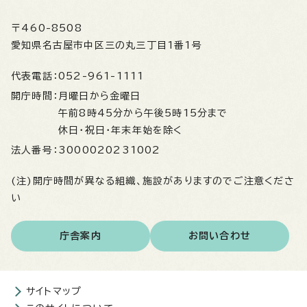
〒460-8508
愛知県名古屋市中区三の丸三丁目1番1号
代表電話：
052-961-1111
開庁時間：
月曜日から金曜日
午前8時45分から午後5時15分まで
休日・祝日・年末年始を除く
法人番号：
3000020231002
(注)開庁時間が異なる組織、施設がありますのでご注意くださ
い
庁舎案内
お問い合わせ
サイトマップ