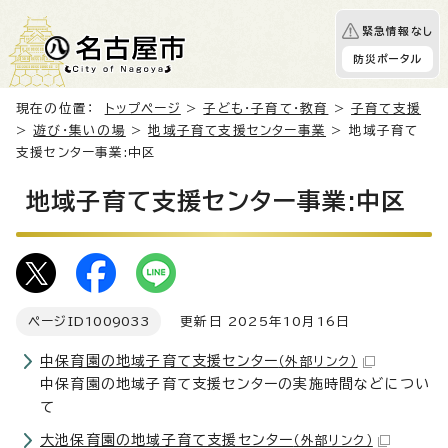
緊急情報なし
防災ポータル
現在の位置：
トップページ
>
子ども・子育て・教育
>
子育て支援
>
遊び・集いの場
>
地域子育て支援センター事業
> 地域子育て
支援センター事業:中区
地域子育て支援センター事業:中区
ページID
1009033
更新日 2025年10月16日
中保育園の地域子育て支援センター
（外部リンク）
中保育園の地域子育て支援センターの実施時間などについ
て
大池保育園の地域子育て支援センター
（外部リンク）