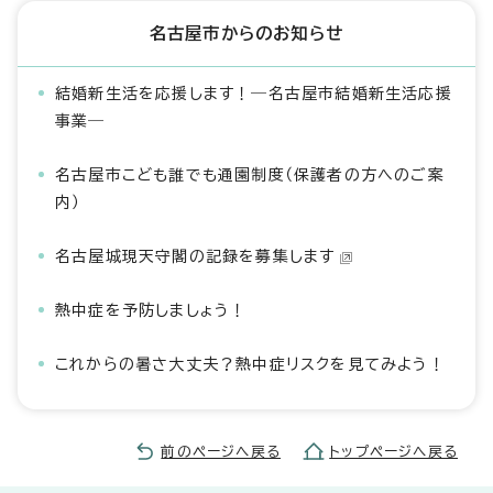
名古屋市からのお知らせ
結婚新生活を応援します！―名古屋市結婚新生活応援
事業―
名古屋市こども誰でも通園制度（保護者の方へのご案
内）
名古屋城現天守閣の記録を募集します
熱中症を予防しましょう！
これからの暑さ大丈夫？熱中症リスクを見てみよう！
前のページへ戻る
トップページへ戻る