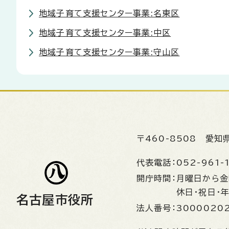
地域子育て支援センター事業:名東区
地域子育て支援センター事業:中区
地域子育て支援センター事業:守山区
〒460-8508
愛知
代表電話：
052-961-
開庁時間：
月曜日から
休日・祝日・
名古屋市役所
法人番号：
3000020