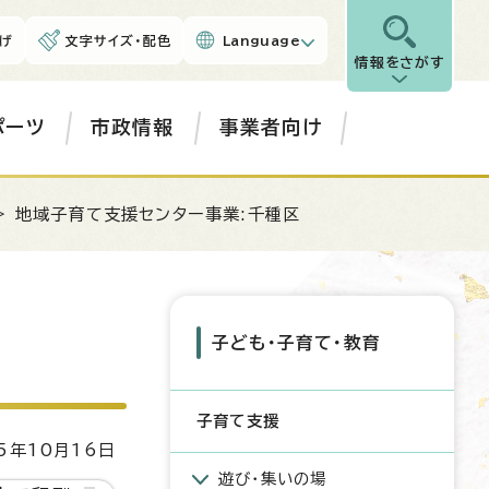
げ
文字サイズ・配色
Language
情報をさがす
ポーツ
市政情報
事業者向け
> 地域子育て支援センター事業:千種区
子ども・子育て・教育
子育て支援
5年10月16日
遊び・集いの場