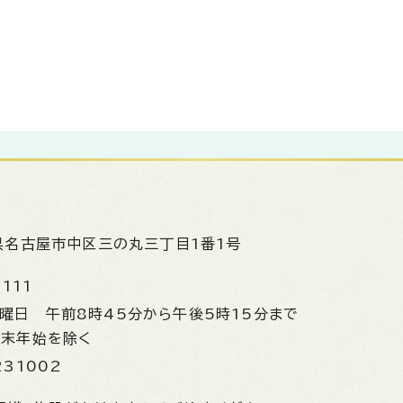
県名古屋市中区三の丸三丁目1番1号
1111
金曜日
午前8時45分から午後5時15分まで
年末年始を除く
231002