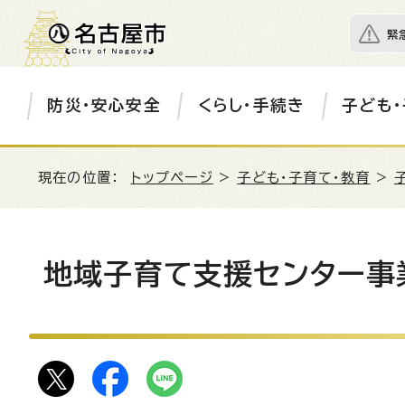
緊
防災・安心安全
くらし・手続き
子ども・
現在の位置：
トップページ
>
子ども・子育て・教育
>
地域子育て支援センター事