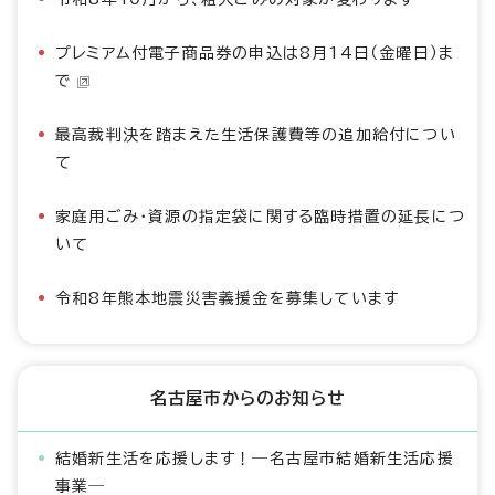
プレミアム付電子商品券の申込は8月14日（金曜日）ま
で
最高裁判決を踏まえた生活保護費等の追加給付につい
て
家庭用ごみ・資源の指定袋に関する臨時措置の延長につ
いて
令和8年熊本地震災害義援金を募集しています
名古屋市からのお知らせ
結婚新生活を応援します！―名古屋市結婚新生活応援
事業―