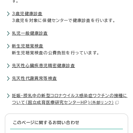
す。
3歳児健康診査
3歳児を対象に保健センターで健康診査を行います。
乳児一般健康診査
新生児聴覚検査
新生児聴覚検査の公費負担を行っています。
先天性心臓疾患児精密健康診査
先天性代謝異常等検査
妊娠・授乳中の新型コロナウイルス感染症ワクチンの接種に
ついて（国立成育医療研究センターHP)
（外部リンク）
このページに関する
お問い合わせ