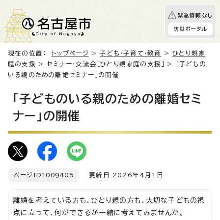
緊急情報なし
防災ポータル
現在の位置：
トップページ
>
子ども・子育て・教育
>
ひとり親家
庭の支援
>
セミナー・交流会［ひとり親家庭の支援］
> 「子どもの
いる親のための離婚セミナー」の開催
「子どものいる親のための離婚セミ
ナー」の開催
ページID
1009405
更新日 2026年4月1日
離婚を考えている方も、ひとり親の方も、大切な子どもの視
点に立って、何ができるか一緒に考えてみませんか。