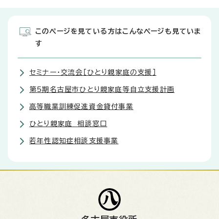
このページを見ている方はこんなページも見ていま
す
セミナー・交流会［ひとり親家庭の支援］
第5期名古屋市ひとり親家庭等自立支援計画
高等職業訓練促進資金貸付事業
ひとり親家庭 相談窓口
若年性認知症相談支援事業