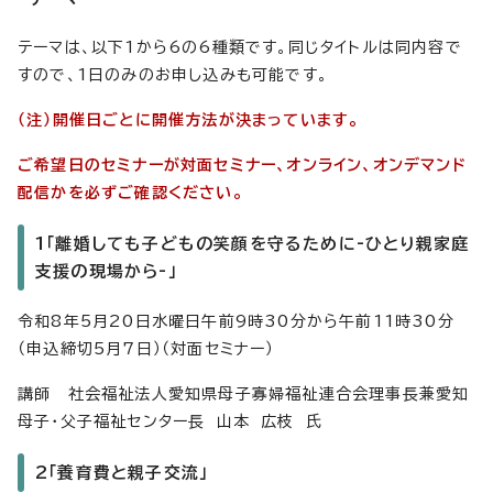
テーマは、以下1から6の6種類です。同じタイトルは同内容で
すので、1日のみのお申し込みも可能です。
（注）開催日ごとに開催方法が決まっています。
ご希望日のセミナーが対面セミナー、オンライン、オンデマンド
配信かを必ずご確認ください。
1「離婚しても子どもの笑顔を守るために-ひとり親家庭
支援の現場から-」
令和8年5月20日水曜日午前9時30分から午前11時30分
（申込締切5月7日）（対面セミナー）
講師 社会福祉法人愛知県母子寡婦福祉連合会理事長兼愛知
母子・父子福祉センター長 山本 広枝 氏
2「養育費と親子交流」