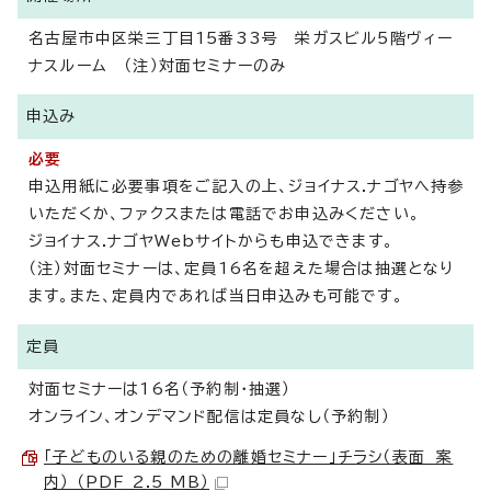
名古屋市中区栄三丁目15番33号 栄ガスビル5階ヴィー
ナスルーム （注）対面セミナーのみ
申込み
必要
申込用紙に必要事項をご記入の上、ジョイナス.ナゴヤへ持参
いただくか、ファクスまたは電話でお申込みください。
ジョイナス.ナゴヤWebサイトからも申込できます。
（注）対面セミナーは、定員16名を超えた場合は抽選となり
ます。また、定員内であれば当日申込みも可能です。
定員
対面セミナーは16名（予約制・抽選）
オンライン、オンデマンド配信は定員なし（予約制）
「子どものいる親のための離婚セミナー」チラシ（表面 案
内） （PDF 2.5 MB）