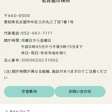
名古屋市役所
〒460-8508
愛知県名古屋市中区三の丸三丁目1番1号
代表電話：
052-961-1111
開庁時間：
月曜日から金曜日
午前8時45分から午後5時15分まで
休日・祝日・年末年始を除く
法人番号：
3000020231002
(注)開庁時間が異なる組織、施設がありますのでご注意くださ
い
庁舎案内
お問い合わせ
サイトマップ