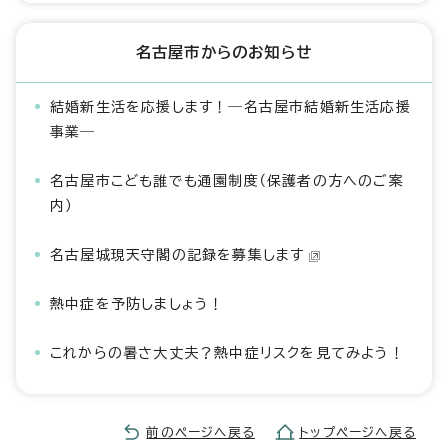
名古屋市からのお知らせ
結婚新生活を応援します！―名古屋市結婚新生活応援
事業―
名古屋市こども誰でも通園制度（保護者の方へのご案
内）
名古屋城現天守閣の記録を募集します
熱中症を予防しましょう！
これからの暑さ大丈夫？熱中症リスクを見てみよう！
前のページへ戻る
トップページへ戻る