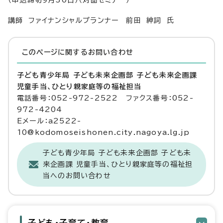
（申込締切9月30日）（対面セミナー）
講師 ファイナンシャルプランナー 前田 紳詞 氏
このページに関する
お問い合わせ
子ども青少年局 子ども未来企画部 子ども未来企画課
児童手当、ひとり親家庭等の福祉担当
電話番号：052-972-2522 ファクス番号：052-
972-4204
Eメール：a2522-
10@kodomoseishonen.city.nagoya.lg.jp
子ども青少年局 子ども未来企画部 子ども未
来企画課 児童手当、ひとり親家庭等の福祉担
当へのお問い合わせ
子ども・子育て・教育