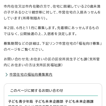
市内在住又は市内在勤の方で、住宅に困窮している20歳未満
の子があるひとり親世帯に対して、市営住宅の入居あっせんを
しています(所得制限あり)。
年2回、6月と11月に募集します。先着順にあっせんするもの
ではなく、公開抽選の上、入居者を決定します。
募集期間などの詳細は、下記リンク市営住宅の「福祉向け募集」
のページをご覧ください。
お問い合わせ先:お住まいの区の区役所民生子ども課（支所管
内にお住まいの方は支所区民福祉課）
市営住宅の福祉向募集案内
このページに関する
お問い合わせ
子ども青少年局 子ども未来企画部 子ども未来企画課