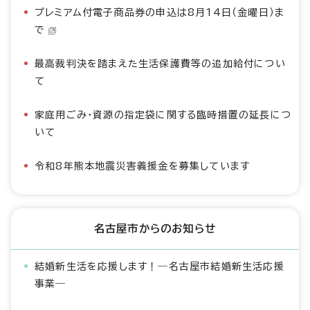
プレミアム付電子商品券の申込は8月14日（金曜日）ま
で
最高裁判決を踏まえた生活保護費等の追加給付につい
て
家庭用ごみ・資源の指定袋に関する臨時措置の延長につ
いて
令和8年熊本地震災害義援金を募集しています
名古屋市からのお知らせ
結婚新生活を応援します！―名古屋市結婚新生活応援
事業―