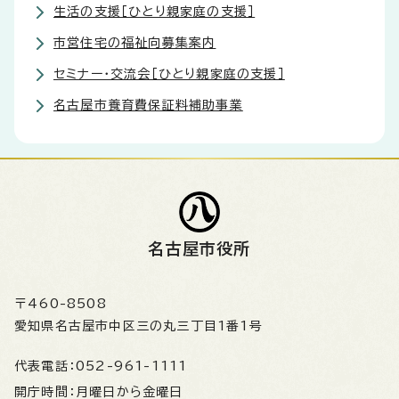
生活の支援［ひとり親家庭の支援］
市営住宅の福祉向募集案内
セミナー・交流会［ひとり親家庭の支援］
名古屋市養育費保証料補助事業
名古屋市役所
〒460-8508
愛知県名古屋市中区三の丸三丁目1番1号
代表電話：
052-961-1111
開庁時間：
月曜日から金曜日