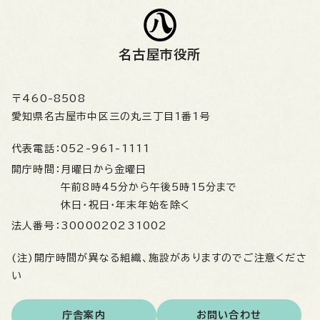
名古屋市役所
〒460-8508
愛知県名古屋市中区三の丸三丁目1番1号
代表電話：
052-961-1111
開庁時間：
月曜日から金曜日
午前8時45分から午後5時15分まで
休日・祝日・年末年始を除く
法人番号：
3000020231002
(注)開庁時間が異なる組織、施設がありますのでご注意くださ
い
庁舎案内
お問い合わせ