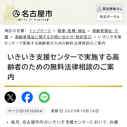
緊急情報なし
防災ポータル
現在の位置：
トップページ
>
健康・医療・福祉
>
高齢者福祉・介
護
>
高齢者福祉に関するお問い合わせ・相談窓口
> いきいき支援
センターで実施する高齢者のための無料法律相談のご案内
いきいき支援センターで実施する高
齢者のための無料法律相談のご案
内
ページID
1016504
更新日 2025年10月16日
毎月、名古屋市内のいきいき支援センターにおいて、弁護