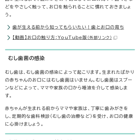
どをやさしく触って、お口を触られることに慣れておきましょ
う。
歯が生える前から知ってもらいたい！歯とお口の育ち
【動画】お口の触り方：YouTube版
（外部リンク）
むし歯菌の感染
むし歯は、むし歯菌の感染によって起こります。生まれたばかり
の赤ちゃんのお口にはむし歯菌はいません。むし歯菌はスプー
ンなどによって、ママや家族の口から唾液を介して感染しま
す。
赤ちゃんが生まれる前からママや家族は、丁寧に歯みがきを
し、定期的な歯科検診（むし歯の治療など）を受け、お口の健康
に心掛けましょう。