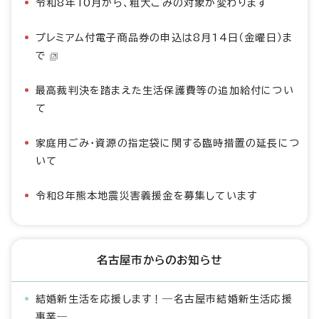
令和8年10月から、粗大ごみの対象が変わります
プレミアム付電子商品券の申込は8月14日（金曜日）ま
で
最高裁判決を踏まえた生活保護費等の追加給付につい
て
家庭用ごみ・資源の指定袋に関する臨時措置の延長につ
いて
令和8年熊本地震災害義援金を募集しています
名古屋市からのお知らせ
結婚新生活を応援します！―名古屋市結婚新生活応援
事業―