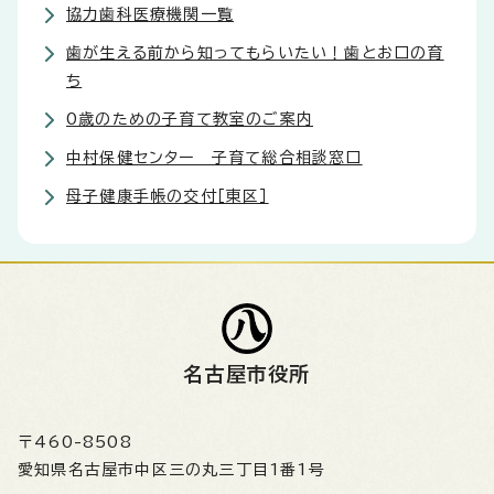
協力歯科医療機関一覧
歯が生える前から知ってもらいたい！歯とお口の育
ち
0歳のための子育て教室のご案内
中村保健センター 子育て総合相談窓口
母子健康手帳の交付［東区］
名古屋市役所
〒460-8508
愛知県名古屋市中区三の丸三丁目1番1号