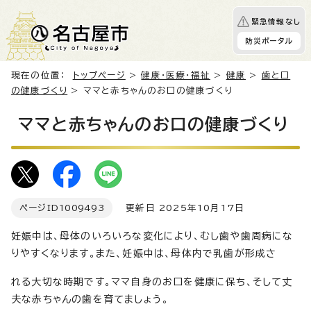
緊急情報なし
防災ポータル
現在の位置：
トップページ
>
健康・医療・福祉
>
健康
>
歯と口
の健康づくり
> ママと赤ちゃんのお口の健康づくり
ママと赤ちゃんのお口の健康づくり
ページID
1009493
更新日 2025年10月17日
妊娠中は、母体のいろいろな変化により、むし歯や歯周病にな
りやすくなります。また、妊娠中は、母体内で乳歯が形成さ
れる大切な時期です。ママ自身のお口を健康に保ち、そして丈
夫な赤ちゃんの歯を育てましょう。