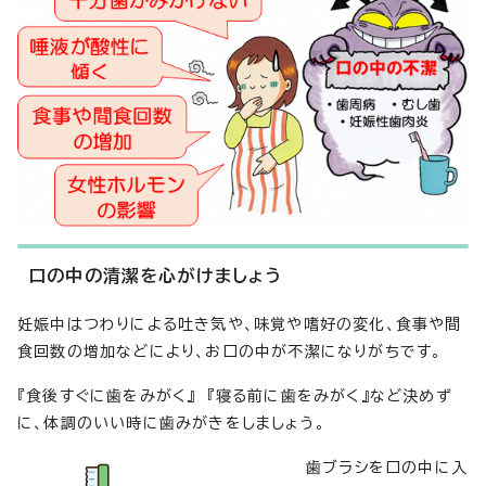
口の中の清潔を心がけましょう
妊娠中はつわりによる吐き気や、味覚や嗜好の変化、食事や間
食回数の増加などにより、お口の中が不潔になりがちです。
『食後すぐに歯をみがく』 『寝る前に歯をみがく』など決めず
に、体調のいい時に歯みがきをしましょう。
歯ブラシを口の中に入