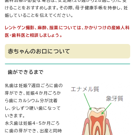
歯科治療が必要な場合は、安定期（20週から28週ごろ）に受
けることをおすすめします。その際、母子健康手帳を持参し、妊
娠していることを伝えてください。
レントゲン撮影、麻酔、服薬については、かかりつけの産婦人科
医・歯科医と相談しましょう。
赤ちゃんのお口について
歯ができるまで
乳歯は妊娠7週目ごろに歯の
芽ができ、妊娠4か月ごろか
ら歯にカルシウム分が沈着
し、少しずつ硬い歯になって
いきます。
永久歯は妊娠4・5か月ごろ
に歯の芽ができ、出産と同時