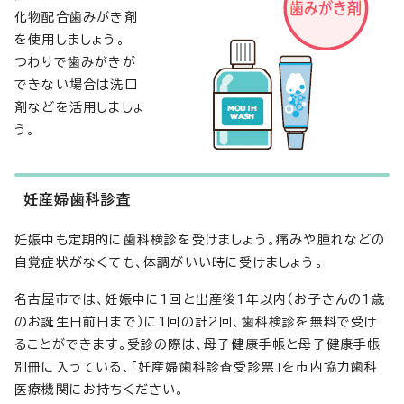
化物配合歯みがき剤
を使用しましょう。
つわりで歯みがきが
できない場合は洗口
剤などを活用しましょ
う。
妊産婦歯科診査
妊娠中も定期的に歯科検診を受けましょう。痛みや腫れなどの
自覚症状がなくても、体調がいい時に受けましょう。
名古屋市では、妊娠中に1回と出産後1年以内（お子さんの1歳
のお誕生日前日まで）に1回の計2回、歯科検診を無料で受け
ることができます。受診の際は、母子健康手帳と母子健康手帳
別冊に入っている、「妊産婦歯科診査受診票」を市内協力歯科
医療機関にお持ちください。