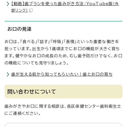
【動画】歯ブラシを使った歯みがき方法：YouTube版
（外
部リンク）
お口の発達
お口は、「食べる」「話す」「呼吸」「表情」といった重要な働きを
担っています。出生から1歳頃までにお口の機能が大きく育ち
ます。健やかなお口の成長のため、むし歯予防だけでなく、お口
の機能についても見守りましょう。
歯が生える前から知ってもらいたい！歯とお口の育ち
問い合わせについて
歯みがきやお口に関する相談は、各区保健センター歯科衛生士
にご連絡ください。