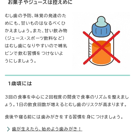
お菓子やジュースは控えめに
むし歯の予防、味覚の発達のた
めにも、甘いものはなるべくひ
かえましょう。また、甘い飲み物
（ジュース・スポーツ飲料など）
はむし歯になりやすいので哺乳
ビンで飲む習慣をつけないよ
うにしましょう。
1歳頃には
3回の食事を中心に2回程度の間食で食事のリズムを整えまし
ょう。1日の飲食回数が増えるとむし歯のリスクが高まります。
食後や寝る前には歯みがきをする習慣を身につけましょう。
歯が生えたら、始めよう歯みがき！