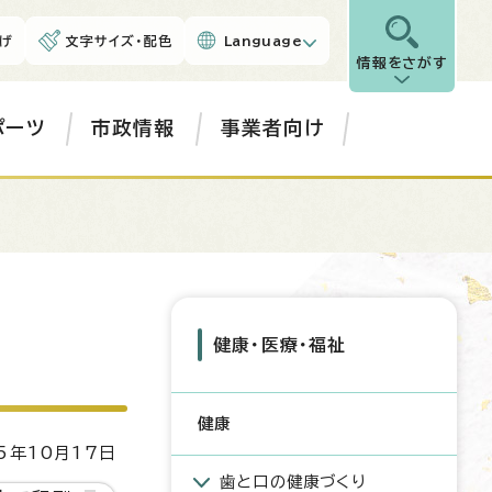
げ
文字サイズ・配色
Language
情報をさがす
ポーツ
市政情報
事業者向け
健康・医療・福祉
健康
5年10月17日
歯と口の健康づくり