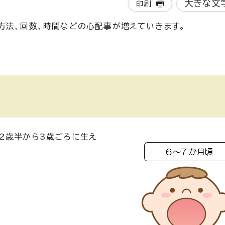
大きな文
印刷
方法、回数、時間などの心配事が増えていきます。
2歳半から3歳ごろに生え