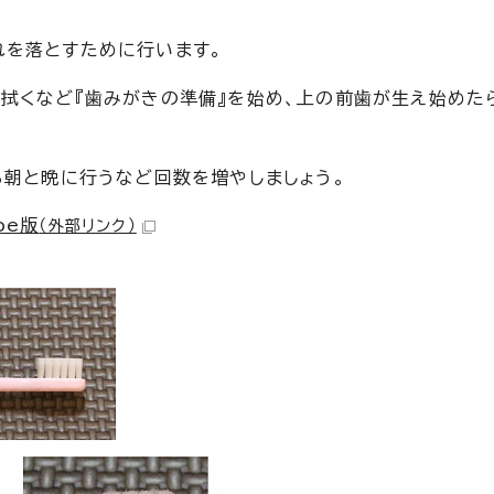
れを落とすために行います。
拭くなど『歯みがきの準備』を始め、上の前歯が生え始めた
ら朝と晩に行うなど回数を増やしましょう。
be版
（外部リンク）