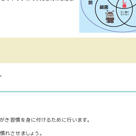
。
がき習慣を身に付けるために行います。
慣れさせましょう。