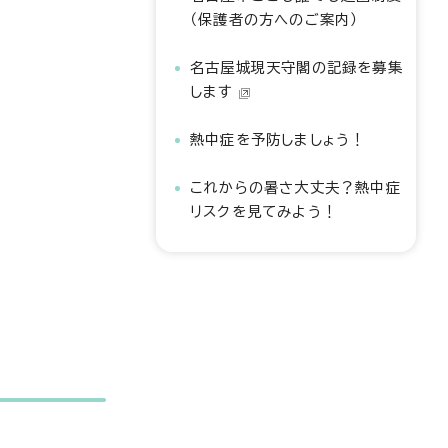
（保護者の方へのご案内）
名古屋城現天守閣の記録を募集
します
熱中症を予防しましょう！
これからの暑さ大丈夫？熱中症
リスクを見てみよう！