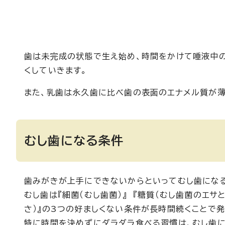
歯は未完成の状態で生え始め、時間をかけて唾液中の
くしていきます。
また、乳歯は永久歯に比べ歯の表面のエナメル質が薄
むし歯になる条件
歯みがきが上手にできないからといってむし歯にな
むし歯は『細菌（むし歯菌）』 『糖質（むし歯菌のエサと
さ）』の3つの好ましくない条件が長時間続くことで発
特に時間を決めずにダラダラ食べる習慣は、むし歯に