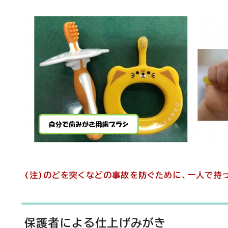
(注)のどを突くなどの事故を防ぐために、一人で持
保護者による仕上げみがき