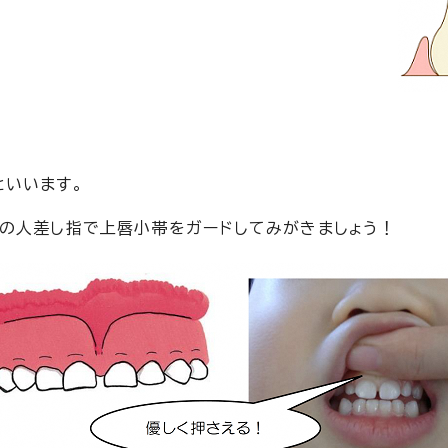
といいます。
の人差し指で上唇小帯をガードしてみがきましょう！