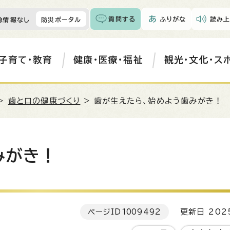
質問する
ふりがな
読み上
急情報なし
防災ポータル
子育て・教育
健康・医療・福祉
観光・文化・ス
>
歯と口の健康づくり
> 歯が生えたら、始めよう歯みがき！
みがき！
ページID
1009492
更新日 202