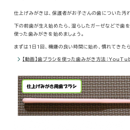
仕上げみがきは、保護者がお子さんの歯についた汚
下の前歯が生え始めたら、湿らしたガーゼなどで歯を
使った歯みがきを始めましょう。
まずは1日1回、機嫌の良い時間に始め、慣れてきた
【動画】歯ブラシを使った歯みがき方法：YouTu