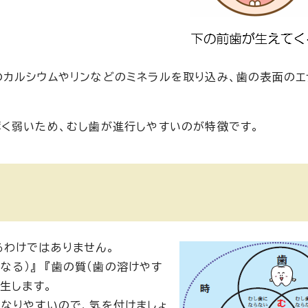
カルシウムやリンなどのミネラルを取り込み、歯の表面のエ
く弱いため、むし歯が進行しやすいのが特徴です。
るわけではありません。
なる）』 『歯の質（歯の溶けやす
生します。
なりやすいので、気を付けましょ