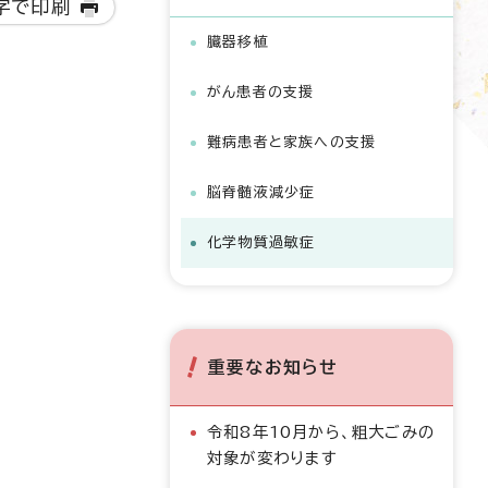
字で印刷
臓器移植
がん患者の支援
難病患者と家族への支援
脳脊髄液減少症
化学物質過敏症
重要なお知らせ
令和8年10月から、粗大ごみの
対象が変わります