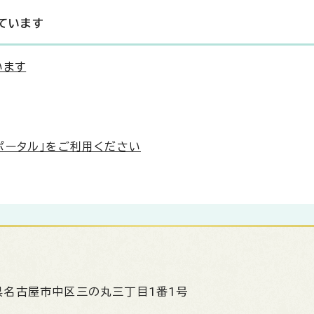
ています
います
ポータル」をご利用ください
県名古屋市中区三の丸三丁目1番1号