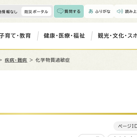
質問する
ふりがな
読み上
急情報なし
防災ポータル
子育て・教育
健康・医療・福祉
観光・文化・ス
>
疾病・難病
> 化学物質過敏症
ページI