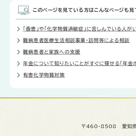
このページを見ている方はこんなページも見
「香害」や「化学物質過敏症」に苦しんでいる人が
難病患者医療生活相談事業・訪問等による相談
難病患者と家族への支援
年金について知りたいことがすぐに探せる「年金
有害化学物質対策
〒460-8508
愛知