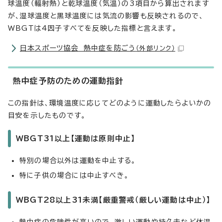
球温度（輻射熱）と乾球温度（気温）の3項目から算出されます
が、湿球温度と黒球温度には気流の影響も反映されるので、
WBGTは4因子すべてを反映した指標と言えます。
日本スポーツ協会 熱中症を防ごう
（外部リンク）
熱中症予防のための運動指針
この指針は、環境温度に応じてどのように運動したらよいかの
目安を示したものです。
WBGT31以上【運動は原則中止】
特別の場合以外は運動を中止する。
特に子供の場合には中止すべき。
WBGT28以上31未満【厳重警戒（厳しい運動は中止）】