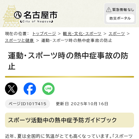
緊急情報なし
防災ポータル
現在の位置：
トップページ
>
観光・文化・スポーツ
>
スポーツ
>
スポーツと健康
> 運動・スポーツ時の熱中症事故の防止
運動・スポーツ時の熱中症事故の防
止
ページID
1017415
更新日 2025年10月16日
スポーツ活動中の熱中症予防ガイドブック
近年、夏は全国的に気温がとても高くなっています。「スポーツ