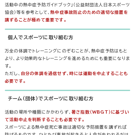
活動中の熱中症予防ガイドブック」（公益財団法人日本スポーツ
協会）等を参考として、
熱中症事故防止のための適切な措置を
講ずることが極めて重要です。
個人でスポーツに取り組む方
万全の体調でトレーニングにのぞむことが、熱中症予防はもと
より、より効果的なトレーニングを進めるためにも重要になりま
す。
ただし、
自分の体調を過信せず、時には運動を中止することも
必要です。
チーム（団体）でスポーツに取り組む方
活動の場所や種類にかかわらず、
暑さ指数（WBGT）に基づい
て活動中止を判断することも必要です。
スポーツによる熱中症死亡事故は適切な予防措置を講ずれば
防げるものです。ひとたび事故が起きると人命が失われるだけ