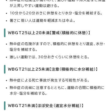
熱中症の危険性が高いので、激しい運動や持久走など体温
が上昇しやすい運動は避ける。
10分から20分おきに休憩をとり水分・塩分を補給する。
暑さに弱い人は運動を軽減または中止。
WBGT25以上28未満【警戒（積極的に休憩）】
熱中症の危険がますので、積極的に休憩をとり適宜、水分・
塩分を補給する。
激しい運動では、30分おきくらいに休憩をとる。
WBGT21以上25未満【注意（積極的に水分補給）】
熱中症による死亡事故が発生する可能性がある。
熱中症の兆候に注意するとともに、運動の合間に積極的に
水分・塩分を補給する。
WBGT21未満【ほぼ安全（適宜水分補給）】