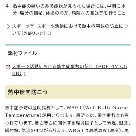
熱中症の疑いのある症状が見られた場合には、早期に水
分・塩分の補給、体温の冷却、病院への搬送等を行うこと
スポーツ庁 スポーツ活動における熱中症事故の防止につ
いて
（外部リンク）
添付ファイル
スポーツ活動における熱中症事故の防止 （PDF 477.5
KB）
熱中症を防ごう
熱中症予防の温度指標として、WBGT（Wet-Bulb Globe
Temperature）が用いられます。最近では、暑さ指数とも言
われています。暑さ寒さに関係する環境因子として気温、湿度、
輻射熱、気流の4つがあります。WBGTは湿球温度（湿度）、黒