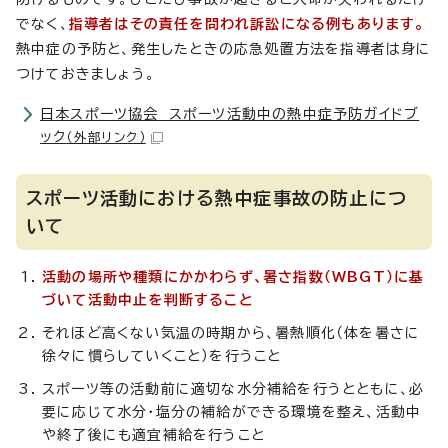
でなく、
指導者はその責任を問われ訴訟になる例もあります。
熱中症の予防と、発生したときの応急処置方法を指導者は身に
つけておきましょう。
日本スポーツ協会 スポーツ活動中の熱中症予防ガイドブ
ック
（外部リンク）
スポーツ活動における熱中症事故の防止につ
いて
活動の場所や種類にかかわらず、暑さ指数（WBGT）に基
づいて活動中止を判断すること
それほど高くない気温の時期から、暑熱順化（体を暑さに
徐々に慣らしていくこと）を行うこと
スポーツ等の活動前に適切な水分補給を行うとともに、必
要に応じて水分・塩分の補給ができる環境を整え、活動中
や終了後にも適宜補給を行うこと