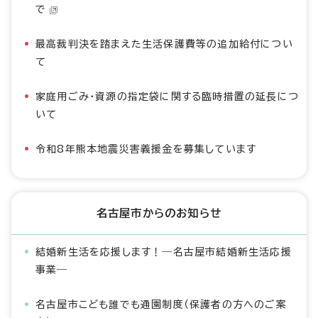
で
最高裁判決を踏まえた生活保護費等の追加給付につい
て
家庭用ごみ・資源の指定袋に関する臨時措置の延長につ
いて
令和8年熊本地震災害義援金を募集しています
名古屋市からのお知らせ
結婚新生活を応援します！―名古屋市結婚新生活応援
事業―
名古屋市こども誰でも通園制度（保護者の方へのご案