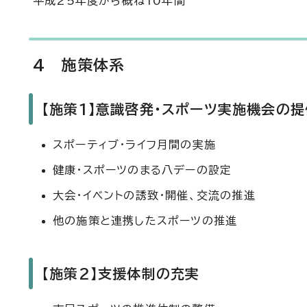
平成25年度から概ね10年間
4 施策体系
【施策1】意識啓発・スポーツ実施機会の提
スポーティブ・ライフ月間の実施
健康・スポーツのまる八デーの設定
大会・イベントの誘致・開催、交流の推進
他の施策と連携したスポーツの推進
【施策2】支援体制の充実