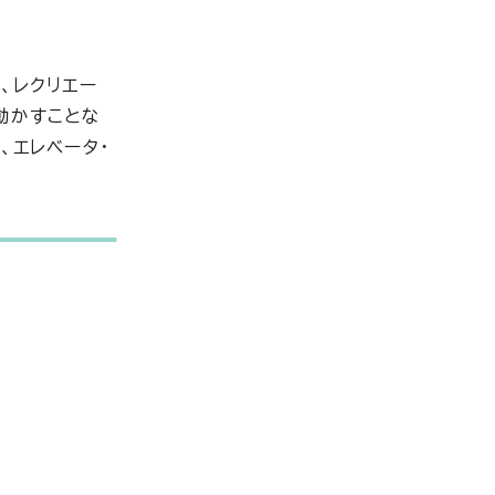
、レクリエー
動かすことな
、エレベータ・
。