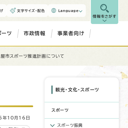
げ
文字サイズ・配色
Language
情報をさがす
ポーツ
市政情報
事業者向け
古屋市スポーツ推進計画について
観光・文化・スポーツ
スポーツ
5年10月16日
スポーツ振興