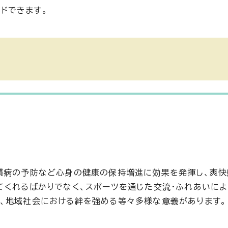
ドできます。
慣病の予防など心身の健康の保持増進に効果を発揮し、爽
てくれるばかりでなく、スポーツを通じた交流・ふれあいによ
、地域社会における絆を強める等々多様な意義があります。