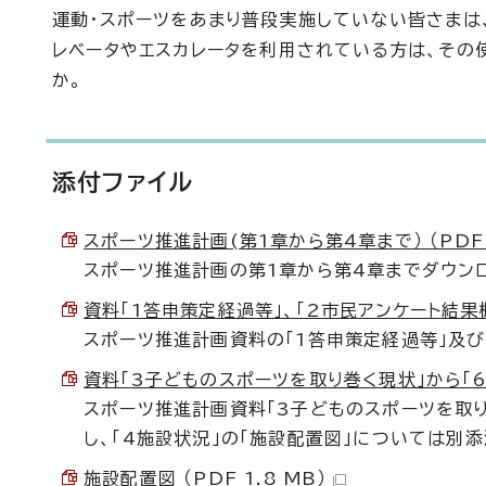
運動・スポーツをあまり普段実施していない皆さまは、
レベータやエスカレータを利用されている方は、その
か。
添付ファイル
スポーツ推進計画(第1章から第4章まで） （PDF 1
スポーツ推進計画の第1章から第4章までダウン
資料「1答申策定経過等」、「2市民アンケート結果概要」
スポーツ推進計画資料の「1答申策定経過等」及び
資料「3子どものスポーツを取り巻く現状」から「6ス
スポーツ推進計画資料「3子どものスポーツを取り
し、「4施設状況」の「施設配置図」については別
施設配置図 （PDF 1.8 MB）