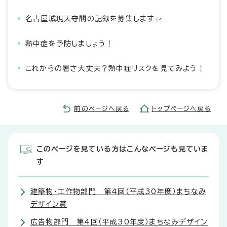
名古屋城現天守閣の記録を募集します
熱中症を予防しましょう！
これからの暑さ大丈夫？熱中症リスクを見てみよう！
前のページへ戻る
トップページへ戻る
このページを見ている方はこんなページも見ていま
す
建築物・工作物部門 第4回（平成30年度）まちなみ
デザイン賞
広告物部門 第4回（平成30年度）まちなみデザイン