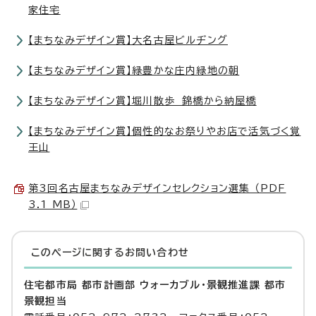
家住宅
【まちなみデザイン賞】大名古屋ビルヂング
【まちなみデザイン賞】緑豊かな庄内緑地の朝
【まちなみデザイン賞】堀川散歩 錦橋から納屋橋
【まちなみデザイン賞】個性的なお祭りやお店で活気づく覚
王山
第3回名古屋まちなみデザインセレクション選集 （PDF
3.1 MB）
このページに関する
お問い合わせ
住宅都市局 都市計画部 ウォーカブル・景観推進課 都市
景観担当