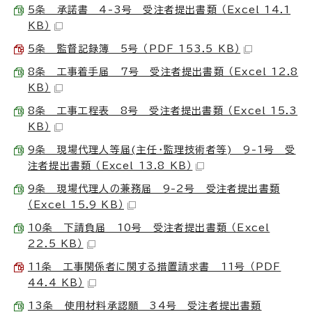
5条 承諾書 4-3号 受注者提出書類 （Excel 14.1
KB）
5条 監督記録簿 5号 （PDF 153.5 KB）
8条 工事着手届 7号 受注者提出書類 （Excel 12.8
KB）
8条 工事工程表 8号 受注者提出書類 （Excel 15.3
KB）
9条 現場代理人等届(主任・監理技術者等) 9-1号 受
注者提出書類 （Excel 13.8 KB）
9条 現場代理人の兼務届 9-2号 受注者提出書類
（Excel 15.9 KB）
10条 下請負届 10号 受注者提出書類 （Excel
22.5 KB）
11条 工事関係者に関する措置請求書 11号 （PDF
44.4 KB）
13条 使用材料承認願 34号 受注者提出書類