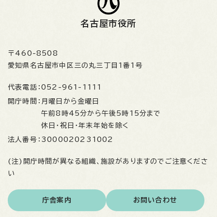
名古屋市役所
〒460-8508
愛知県名古屋市中区三の丸三丁目1番1号
代表電話：
052-961-1111
開庁時間：
月曜日から金曜日
午前8時45分から午後5時15分まで
休日・祝日・年末年始を除く
法人番号：
3000020231002
(注)開庁時間が異なる組織、施設がありますのでご注意くださ
い
庁舎案内
お問い合わせ