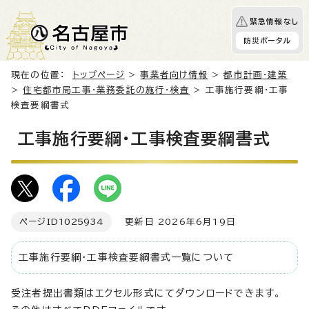
緊急情報なし
防災ポータル
現在の位置：
トップページ
>
事業者向け情報
>
都市計画・建築
>
住宅都市局工事・業務委託の施行・検査
> 工事施行要綱・工事
検査要綱書式
工事施行要綱・工事検査要綱書式
ページID
1025934
更新日 2026年6月19日
工事施行要綱・工事検査要綱書式一覧について
受注者提出書類はエクセル形式にてダウンロードできます。