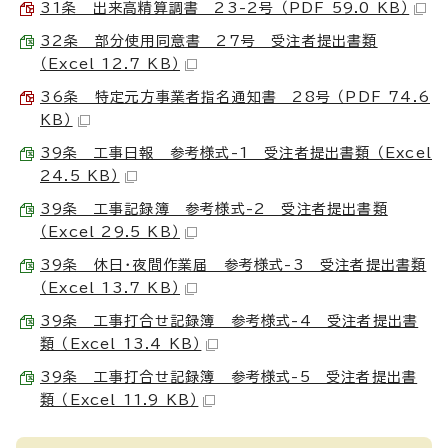
31条 出来高精算調書 23-2号 （PDF 59.0 KB）
32条 部分使用同意書 27号 受注者提出書類
（Excel 12.7 KB）
36条 特定元方事業者指名通知書 28号 （PDF 74.6
KB）
39条 工事日報 参考様式-1 受注者提出書類 （Excel
24.5 KB）
39条 工事記録簿 参考様式-2 受注者提出書類
（Excel 29.5 KB）
39条 休日・夜間作業届 参考様式-3 受注者提出書類
（Excel 13.7 KB）
39条 工事打合せ記録簿 参考様式-4 受注者提出書
類 （Excel 13.4 KB）
39条 工事打合せ記録簿 参考様式-5 受注者提出書
類 （Excel 11.9 KB）