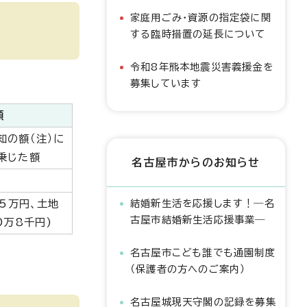
家庭用ごみ・資源の指定袋に関
する臨時措置の延長について
令和8年熊本地震災害義援金を
募集しています
額
知の額（注）に
乗じた額
名古屋市からのお知らせ
結婚新生活を応援します！―名
65万円、土地
古屋市結婚新生活応援事業―
0万8千円)
名古屋市こども誰でも通園制度
（保護者の方へのご案内）
名古屋城現天守閣の記録を募集