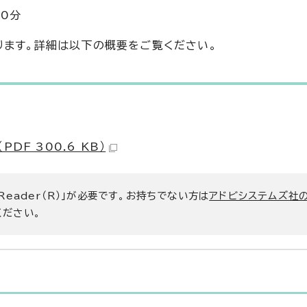
30分
ります。詳細は以下の概要をご覧ください。
F 300.6 KB）
 Reader（R）」が必要です。お持ちでない方は
アドビシステムズ社
ください。