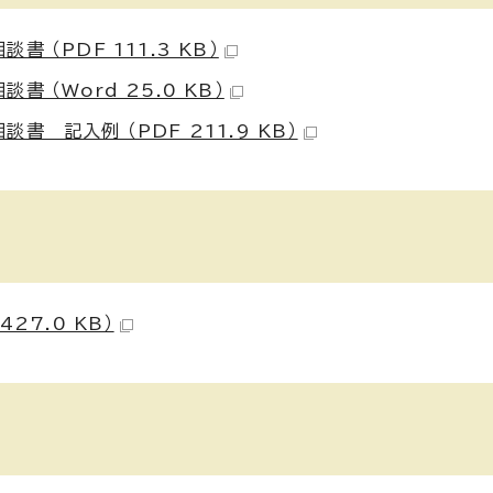
（PDF 111.3 KB）
（Word 25.0 KB）
 記入例 （PDF 211.9 KB）
27.0 KB）