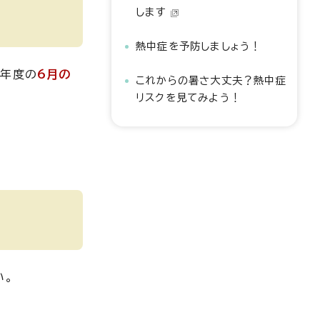
します
熱中症を予防しましょう！
う年度の
6月の
これからの暑さ大丈夫？熱中症
リスクを見てみよう！
い。