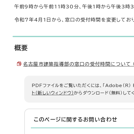
午前9時から午前11時30分、午後1時から午後3時
令和7年4月1日から、窓口の受付時間を変更してお
概要
名古屋市建築指導部の窓口の受付時間について （PD
PDFファイルをご覧いただくには、「Adobe（R）
ト（新しいウィンドウ）
からダウンロード（無料）して
このページに関する
お問い合わせ