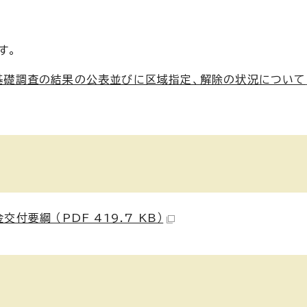
す。
基礎調査の結果の公表並びに区域指定、解除の状況について
要綱 （PDF 419.7 KB）