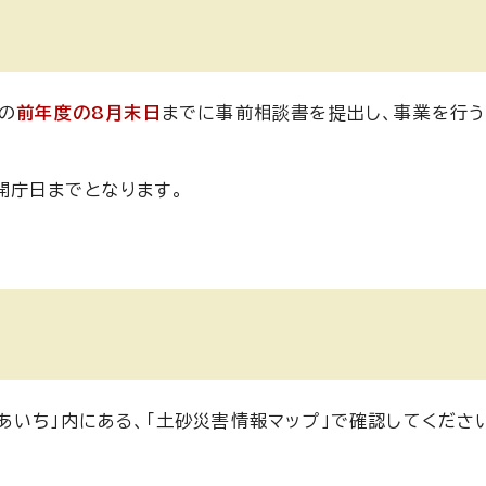
の
前年度の8月末日
までに事前相談書を提出し、事業を行
開庁日までとなります。
あいち」内にある、「土砂災害情報マップ」で確認してくださ