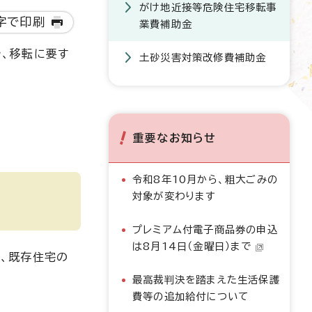
がけ地近接等危険住宅移転事
字で印刷
業費補助金
、移転に要す
土砂災害対策改修費補助金
重要なお知らせ
令和8年10月から、粗大ごみの
対象が変わります
プレミアム付電子商品券の申込
は8月14日（金曜日）まで
、既存住宅の
最高裁判決を踏まえた生活保護
費等の追加給付について