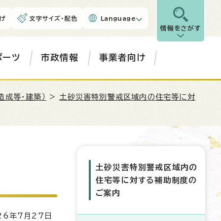
げ
文字サイズ・配色
Language
情報をさがす
ポーツ
市政情報
事業者向け
造成等・建築）
>
土砂災害特別警戒区域内の住宅等に対
土砂災害特別警戒区域内の
住宅等に対する補助制度の
ご案内
6年7月27日