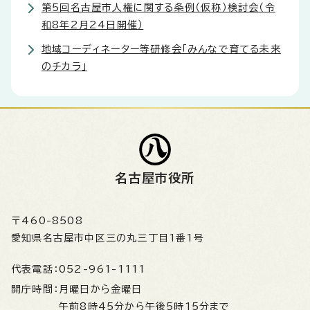
第5回名古屋市人権に関する条例（仮称）検討会（令
和8年2月24日開催）
地域コーディネーター等研修会「みんなで育てる未来
のチカラ」
名古屋市役所
〒460-8508
愛知県名古屋市中区三の丸三丁目1番1号
代表電話：
052-961-1111
開庁時間：
月曜日から金曜日
午前8時45分から午後5時15分まで