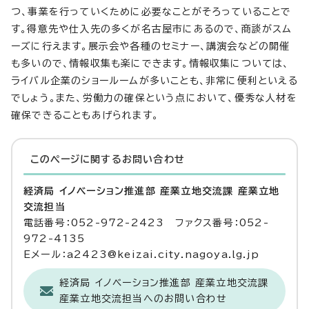
つ、事業を行っていくために必要なことがそろっていることで
す。得意先や仕入先の多くが名古屋市にあるので、商談がスム
ーズに行えます。展示会や各種のセミナー、講演会などの開催
も多いので、情報収集も楽にできます。情報収集については、
ライバル企業のショールームが多いことも、非常に便利といえる
でしょう。また、労働力の確保という点において、優秀な人材を
確保できることもあげられます。
このページに関する
お問い合わせ
経済局 イノベーション推進部 産業立地交流課 産業立地
交流担当
電話番号：052-972-2423 ファクス番号：052-
972-4135
Eメール：a2423@keizai.city.nagoya.lg.jp
経済局 イノベーション推進部 産業立地交流課
産業立地交流担当へのお問い合わせ