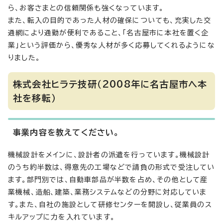
ら、お客さまとの信頼関係も強くなっています。
また、転入の目的であった人材の確保についても、充実した交
通網により通勤が便利であること、「名古屋市に本社を置く企
業」という評価から、優秀な人材が多く応募してくれるようにな
りました。
株式会社ヒラテ技研（2008年に名古屋市へ本
社を移転）
事業内容を教えてください。
機械設計をメインに、設計者の派遣を行っています。機械設計
のうち約半数は、得意先の工場などで請負の形式で受注してい
ます。部門別では、自動車部品が半数を占め、その他として産
業機械、造船、建築、業務システムなどの分野に対応していま
す。また、自社の施設として研修センターを開設し、従業員のス
キルアップに力を入れています。