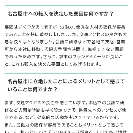
名古屋市への転入を決定した要因は何ですか？
要因はいくつかありますが、労働力、優秀な人材の確保が容易
であることを特に重視しました。また、交通アクセスの良さも大
きな決め手となりました。会議や研修などで各地の支店・営業
所から本社に移動する際の手間や時間は、無視できない問題
であったためです。さらに、都市のブランドイメージが良いこ
と、これも転入を決めた要因としてあげられます。
名古屋市に立地したことによるメリットとして感じて
いることは何ですか？
まず、交通アクセスの良さを感じています。本店での会議や研
修などの開始時間を早く設定できる、得意先へのアクセスが便
利である、など、効率的な活動が実現できているからです。
また、労働力の確保が容易であることもメリットとして感じて
います。都市としてのブランドイメージが良く、人口の多い地域