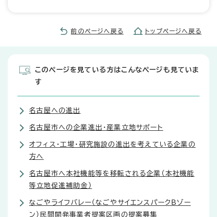
前のページへ戻る
トップページへ戻る
このページを見ている方はこんなページも見ていま
す
名古屋への進出
名古屋市への企業進出・産業立地サポート
オフィス・工場・研究施設の進出を考えている企業の
方へ
名古屋市へ本社機能等を移転される企業（本社機能
等立地促進補助金）
なごやライフバレー（なごやサイエンスパークBゾー
ン）民間開発事業者提案区画の提案募集