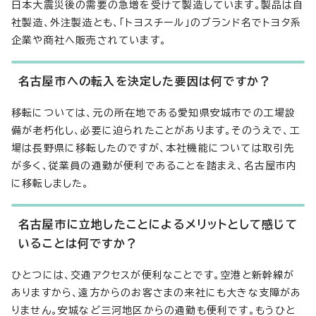
日本大震災後の需要の急増を受けて製造しています。製品は自
社製造、外注製造とも、「トヨスチール」のブランド名でトヨタ系
企業や商社へ販売されています。
名古屋市への転入を決定した要因は何ですか？
移転については、元の所在地である愛知県安城市での工場設
備が老朽化し、必要に迫られたことがあります。そのうえで、工
場は長野県に移転したのですが、本社機能については取引先
が多く、従業員の通勤が便利であることを踏まえ、名古屋市内
に移転しました。
名古屋市に立地したことによるメリットとして感じて
いることは何ですか？
ひとつには、交通アクセスが便利なことです。空港と新幹線が
ありますから、遠方からのお客さまの来社にも大きな支障があ
りません。安城など三河地区からの通勤も便利です。もうひと