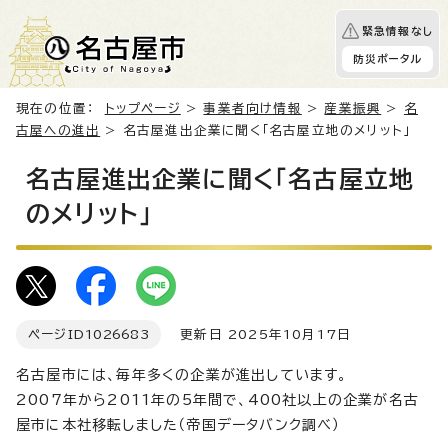
緊急情報なし
防災ポータル
現在の位置：
トップページ
>
事業者向け情報
>
産業振興
>
名
古屋への進出
> 名古屋進出企業に聞く「名古屋立地のメリット」
名古屋進出企業に聞く「名古屋立地
のメリット」
ページID
1026683
更新日 2025年10月17日
名古屋市には、毎年多くの企業が進出しています。
2007年から2011年の5年間で、400社以上の企業が名古
屋市に本社移転しました（帝国データバンク調べ）