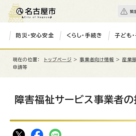
緊
防災・安心安全
くらし・手続き
子ども・
現在の位置：
トップページ
>
事業者向け情報
>
産業
申請等
障害福祉サービス事業者の