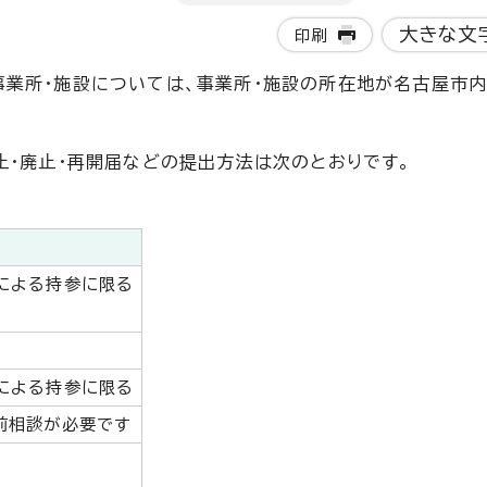
大きな文
印刷
業所・施設については、事業所・施設の所在地が名古屋市内
止・廃止・再開届などの提出方法は次のとおりです。
による持参に限る
による持参に限る
前相談が必要です