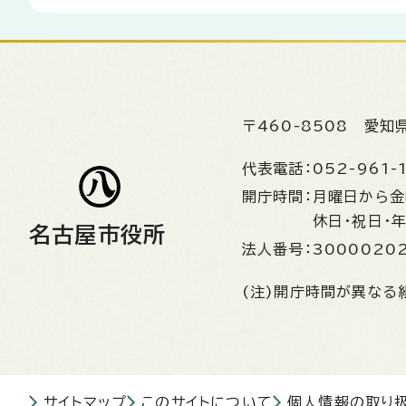
〒460-8508
愛知
代表電話：
052-961-
開庁時間：
月曜日から
休日・祝日・
名古屋市役所
法人番号：
3000020
(注)開庁時間が異なる
サイトマップ
このサイトについて
個人情報の取り