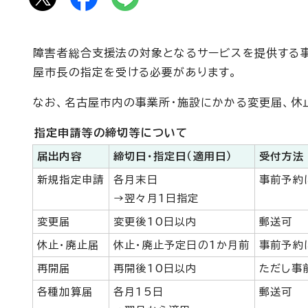
障害者総合支援法の対象となるサービスを提供する事
屋市長の指定を受ける必要があります。
なお、名古屋市内の事業所・施設にかかる変更届、休
指定申請等の締切等について
届出内容
締切日・指定日（適用日）
受付方法
新規指定申請
各月末日
事前予約
→翌々月1日指定
変更届
変更後10日以内
郵送可
休止・廃止届
休止・廃止予定日の1か月前
事前予約
再開届
再開後10日以内
ただし事
各種加算届
各月15日
郵送可