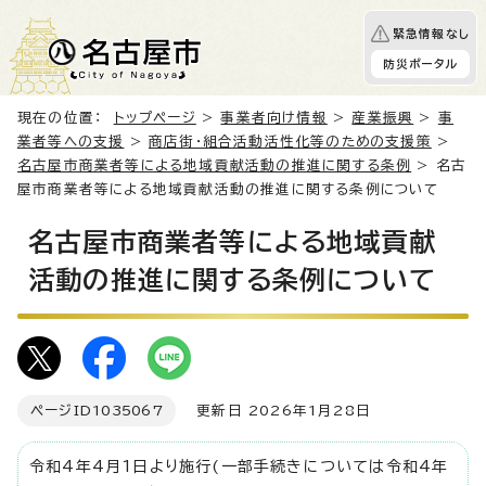
緊急情報なし
防災ポータル
現在の位置：
トップページ
>
事業者向け情報
>
産業振興
>
事
業者等への支援
>
商店街・組合活動活性化等のための支援策
>
名古屋市商業者等による地域貢献活動の推進に関する条例
> 名古
屋市商業者等による地域貢献活動の推進に関する条例について
名古屋市商業者等による地域貢献
活動の推進に関する条例について
ページID
1035067
更新日 2026年1月28日
令和4年4月1日より施行(一部手続きについては令和4年