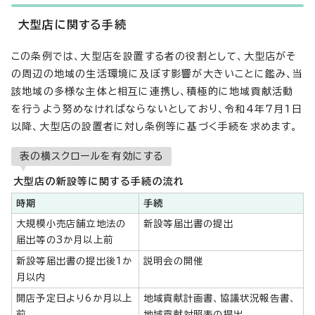
大型店に関する手続
この条例では、大型店を設置する者の役割として、大型店がそ
の周辺の地域の生活環境に及ぼす影響が大きいことに鑑み、当
該地域の多様な主体と相互に連携し、積極的に地域貢献活動
を行うよう努めなければならないとしており、令和4年7月1日
以降、大型店の設置者に対し条例等に基づく手続を求めます。
表の横スクロールを有効にする
大型店の新設等に関する手続の流れ
時期
手続
大規模小売店舗立地法の
新設等届出書の提出
届出等の3か月以上前
新設等届出書の提出後1か
説明会の開催
月以内
開店予定日より6か月以上
地域貢献計画書、協議状況報告書、
前
地域貢献対照表の提出