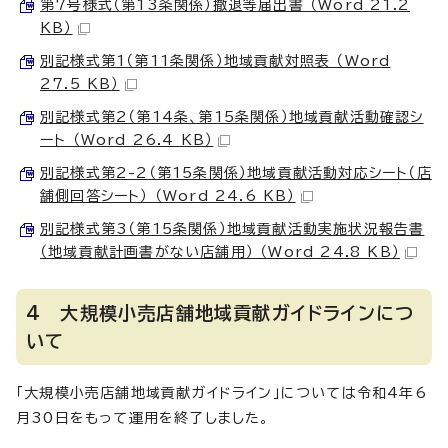
第7号様式（第13条関係）撤退等届出書 （Word 21.2
KB）
別記様式第1（第11条関係）地域貢献対照表 （Word
27.5 KB）
別記様式第2（第14条、第15条関係）地域貢献活動確認シ
ート （Word 26.4 KB）
別記様式第2-2（第15条関係）地域貢献活動対応シート（店
舗側回答シート） （Word 24.6 KB）
別記様式第3（第15条関係）地域貢献活動実施状況報告書
（地域貢献計画書がない店舗用） （Word 24.8 KB）
4 大規模小売店舗地域貢献ガイドラインにつ
いて
「大規模小売店舗地域貢献ガイドライン」については令和4年6
月30日をもって運用を終了しました。