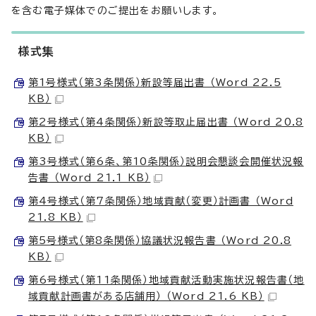
を含む電子媒体でのご提出をお願いします。
様式集
第1号様式（第3条関係）新設等届出書 （Word 22.5
KB）
第2号様式（第4条関係）新設等取止届出書 （Word 20.8
KB）
第3号様式（第6条、第10条関係）説明会懇談会開催状況報
告書 （Word 21.1 KB）
第4号様式（第7条関係）地域貢献（変更）計画書 （Word
21.8 KB）
第5号様式（第8条関係）協議状況報告書 （Word 20.8
KB）
第6号様式（第11条関係）地域貢献活動実施状況報告書（地
域貢献計画書がある店舗用） （Word 21.6 KB）