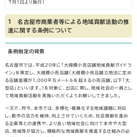
7月1日より施行）
1 名古屋市商業者等による地域貢献活動の推
進に関する条例について
条例制定の背景
名古屋市では、平成20年に「大規模小売店舗地域貢献ガイドラ
イン」を策定し、大規模小売店舗（大規模小売店舗立地法に定め
る店舗面積が1,000平方メートルを超える小売店舗。以下「大
型店」といいます。）を対象に、出店に際し、地域社会の一員とし
て地域貢献活動を実施いただくようお願いしてきました。
一方で、昨今、本市では、多様化・複雑化する地域課題に対応
し、都市の活力を維持、向上させていくため、社会貢献を進め
る企業等との連携や、より良い地域社会に向けて本市や大型
店、地域等が協力し、積極的な地域貢献を推進する仕組みの必