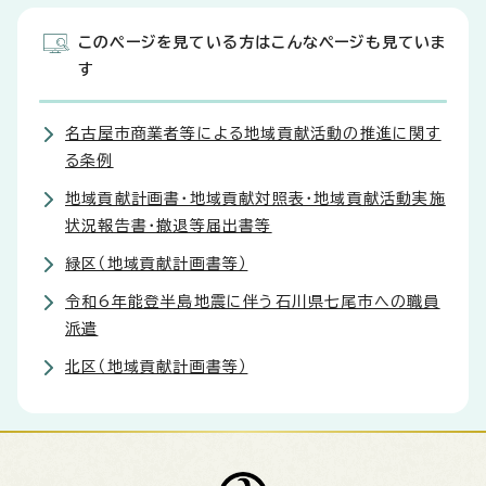
このページを見ている方はこんなページも見ていま
す
名古屋市商業者等による地域貢献活動の推進に関す
る条例
地域貢献計画書・地域貢献対照表・地域貢献活動実施
状況報告書・撤退等届出書等
緑区（地域貢献計画書等）
令和6年能登半島地震に伴う石川県七尾市への職員
派遣
北区（地域貢献計画書等）