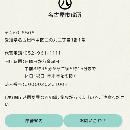
名古屋市役所
〒460-8508
愛知県名古屋市中区三の丸三丁目1番1号
代表電話：
052-961-1111
開庁時間：
月曜日から金曜日
午前8時45分から午後5時15分まで
休日・祝日・年末年始を除く
法人番号：
3000020231002
(注)開庁時間が異なる組織、施設がありますのでご注意くださ
い
庁舎案内
お問い合わせ