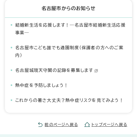
名古屋市からのお知らせ
結婚新生活を応援します！―名古屋市結婚新生活応援
事業―
名古屋市こども誰でも通園制度（保護者の方へのご案
内）
名古屋城現天守閣の記録を募集します
熱中症を予防しましょう！
これからの暑さ大丈夫？熱中症リスクを見てみよう！
前のページへ戻る
トップページへ戻る