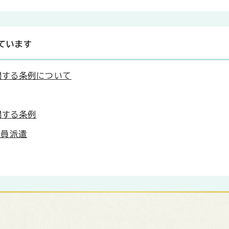
ています
関する条例について
関する条例
職員派遣