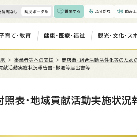
質問する
ふりがな
読み上
急情報なし
防災ポータル
子育て・教育
健康・医療・福祉
観光・文化・ス
振興
>
事業者等への支援
>
商店街・組合活動活性化等のため
域貢献活動実施状況報告書・撤退等届出書等
対照表・地域貢献活動実施状況