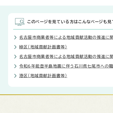
このページを見ている方はこんなページも見
名古屋市商業者等による地域貢献活動の推進に
緑区（地域貢献計画書等）
名古屋市商業者等による地域貢献活動の推進に
令和6年能登半島地震に伴う石川県七尾市への
港区（地域貢献計画書等）