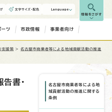
げ
文字サイズ・配色
Language
情報をさがす
ポーツ
市政情報
事業者向け
の支援策
>
名古屋市商業者等による地域貢献活動の推進
報告書・
名古屋市商業者等による地
域貢献活動の推進に関する
条例