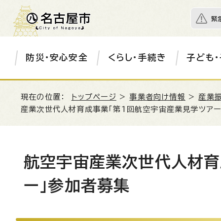
緊
防災・安心安全
くらし・手続き
子ども・
現在の位置：
トップページ
>
事業者向け情報
>
産業
産業次世代人材育成事業「第1回航空宇宙産業見学ツアー
航空宇宙産業次世代人材育
ー」参加者募集