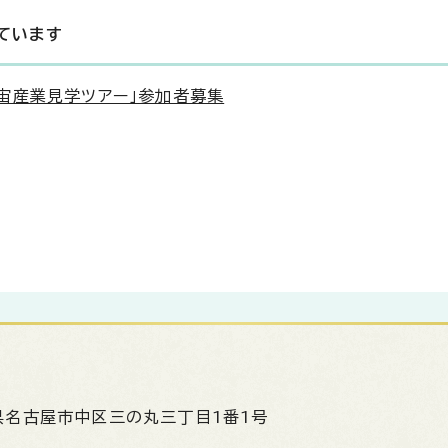
ています
宙産業見学ツアー」参加者募集
県名古屋市中区三の丸三丁目1番1号