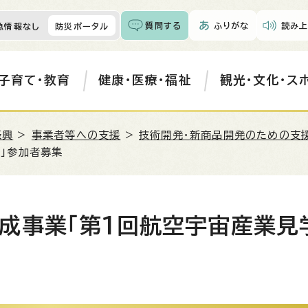
質問する
ふりがな
読み上
急情報なし
防災ポータル
子育て・教育
健康・医療・福祉
観光・文化・ス
振興
>
事業者等への支援
>
技術開発・新商品開発のための支
」参加者募集
成事業「第1回航空宇宙産業見