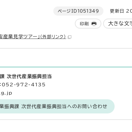
ページID
1051349
更新日 20
大きな文
印刷
宙産業見学ツアー」
（外部リンク）
興課 次世代産業振興担当
052-972-4135
g.jp
産業振興課 次世代産業振興担当へのお問い合わせ