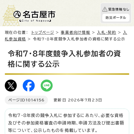
緊急情報なし
防災ポータル
現在の位置：
トップページ
>
事業者向け情報
>
入札・契約
>
入
札参加資格
> 令和7・8年度競争入札参加者の資格に関する公示
令和7・8年度競争入札参加者の資
格に関する公示
ページID
1014156
更新日 2026年7月23日
令和7・8年度の競争入札に参加するにあたり、必要な資格
及びその参加資格審査の申請時期、申請方法及び提出書類
等について、公示したものを掲載しています。