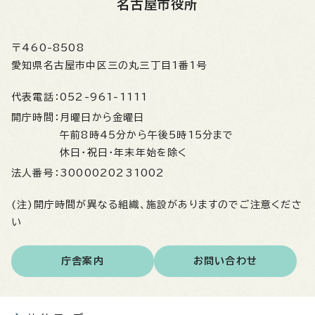
名古屋市役所
〒460-8508
愛知県名古屋市中区三の丸三丁目1番1号
代表電話：
052-961-1111
開庁時間：
月曜日から金曜日
午前8時45分から午後5時15分まで
休日・祝日・年末年始を除く
法人番号：
3000020231002
(注)開庁時間が異なる組織、施設がありますのでご注意くださ
い
庁舎案内
お問い合わせ