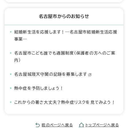
名古屋市からのお知らせ
結婚新生活を応援します！―名古屋市結婚新生活応援
事業―
名古屋市こども誰でも通園制度（保護者の方へのご案
内）
名古屋城現天守閣の記録を募集します
熱中症を予防しましょう！
これからの暑さ大丈夫？熱中症リスクを見てみよう！
前のページへ戻る
トップページへ戻る