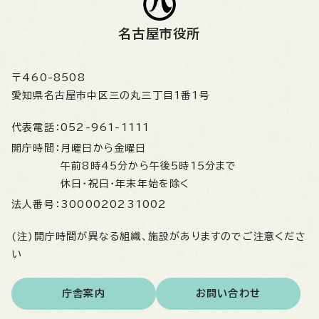
名古屋市役所
〒460-8508
愛知県名古屋市中区三の丸三丁目1番1号
代表電話：
052-961-1111
開庁時間：
月曜日から金曜日
午前8時45分から午後5時15分まで
休日・祝日・年末年始を除く
法人番号：
3000020231002
(注)開庁時間が異なる組織、施設がありますのでご注意くださ
い
庁舎案内
お問い合わせ