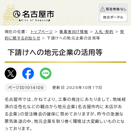
緊急情報なし
防災ポータル
現在の位置：
トップページ
>
事業者向け情報
>
入札・契約
>
契
約に関するお知らせ
> 下請けへの地元企業の活用等
下請けへの地元企業の活用等
ページID
1014189
更新日 2025年10月17日
名古屋市では、かねてより、工事の発注にあたりまして、地域経
済の活性化などの観点から地元企業(名古屋市内に本店があ
る企業)の受注機会の確保に努めておりますが、昨今の急激な
景気後退の中、地元企業を取り巻く環境は大変厳しいものとな
っております。